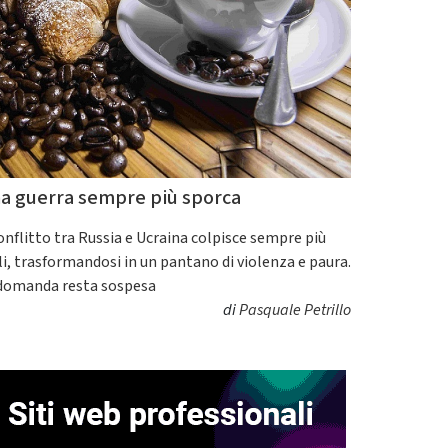
a guerra sempre più sporca
conflitto tra Russia e Ucraina colpisce sempre più
ili, trasformandosi in un pantano di violenza e paura.
domanda resta sospesa
di
Pasquale Petrillo