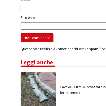
Sito web
Questo sito utilizza Akismet per ridurre lo spam.
Sco
Leggi anche
Cava de’ Tirreni, devastata n
fermeremo»