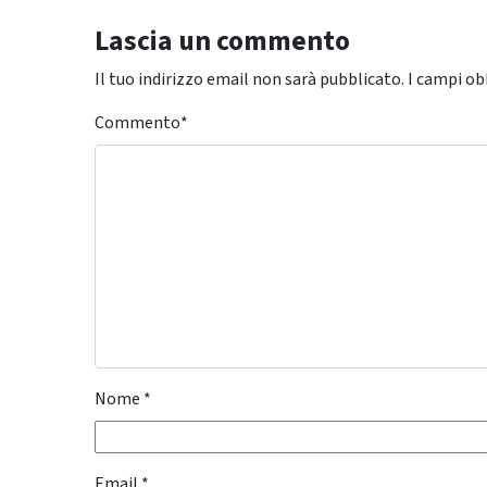
Lascia un commento
Il tuo indirizzo email non sarà pubblicato.
I campi ob
Commento
*
Nome
*
Email
*