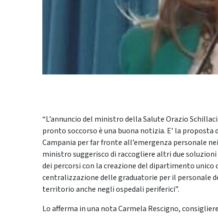
“L’annuncio del ministro della Salute Orazio Schillac
pronto soccorso è una buona notizia. E’ la proposta d
Campania per far fronte all’emergenza personale nei 
ministro suggerisco di raccogliere altri due soluzion
dei percorsi con la creazione del dipartimento unico 
centralizzazione delle graduatorie per il personale d
territorio anche negli ospedali periferici”.
Lo afferma in una nota Carmela Rescigno, consigliere