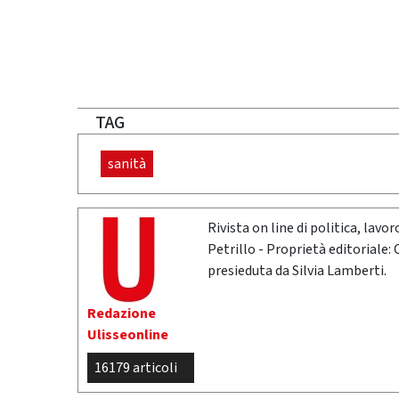
TAG
sanità
Rivista on line di politica, lav
Petrillo - Proprietà editoriale:
presieduta da Silvia Lamberti.
Redazione
Ulisseonline
16179 articoli