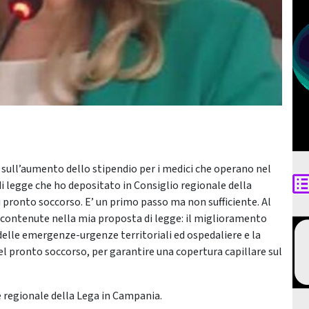
i sull’aumento dello stipendio per i medici che operano nel
i legge che ho depositato in Consiglio regionale della
pronto soccorso. E’ un primo passo ma non sufficiente. Al
i contenute nella mia proposta di legge: il miglioramento
delle emergenze-urgenze territoriali ed ospedaliere e la
el pronto soccorso, per garantire una copertura capillare sul
 regionale della Lega in Campania.