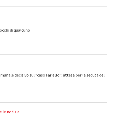
 occhi di qualcuno
omunale decisivo sul “caso Fariello”: attesa per la seduta del
e le notizie