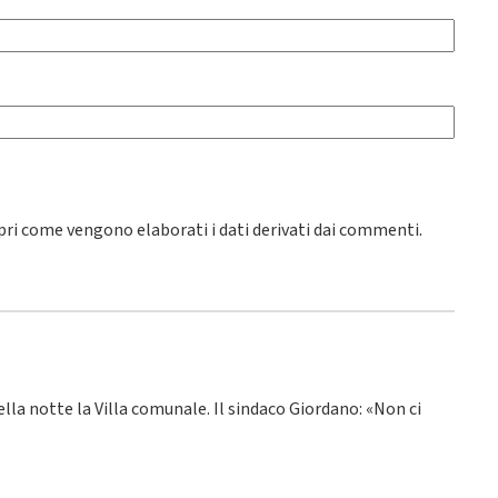
pri come vengono elaborati i dati derivati dai commenti
.
ella notte la Villa comunale. Il sindaco Giordano: «Non ci