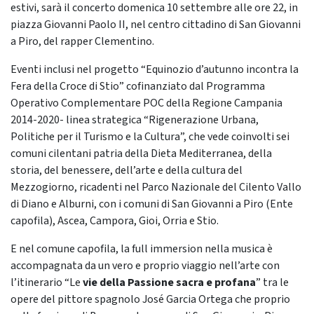
estivi, sarà il concerto domenica 10 settembre alle ore 22, in
piazza Giovanni Paolo II, nel centro cittadino di San Giovanni
a Piro, del rapper Clementino.
Eventi inclusi nel progetto “Equinozio d’autunno incontra la
Fera della Croce di Stio” cofinanziato dal Programma
Operativo Complementare POC della Regione Campania
2014-2020- linea strategica “Rigenerazione Urbana,
Politiche per il Turismo e la Cultura”, che vede coinvolti sei
comuni cilentani patria della Dieta Mediterranea, della
storia, del benessere, dell’arte e della cultura del
Mezzogiorno, ricadenti nel Parco Nazionale del Cilento Vallo
di Diano e Alburni, con i comuni di San Giovanni a Piro (Ente
capofila), Ascea, Campora, Gioi, Orria e Stio.
E nel comune capofila, la full immersion nella musica è
accompagnata da un vero e proprio viaggio nell’arte con
l’itinerario “Le
vie della Passione sacra e profana
” tra le
opere del pittore spagnolo José Garcia Ortega che proprio