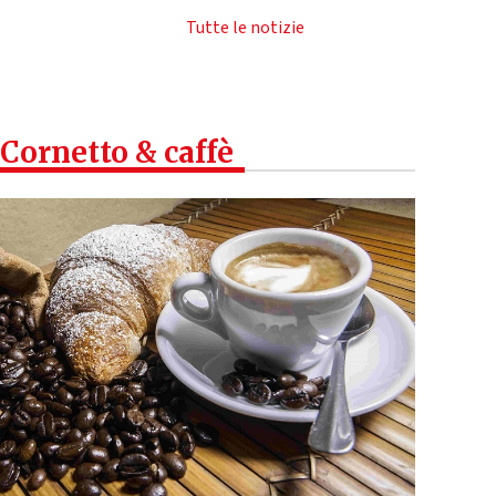
Tutte le notizie
Cornetto & caffè