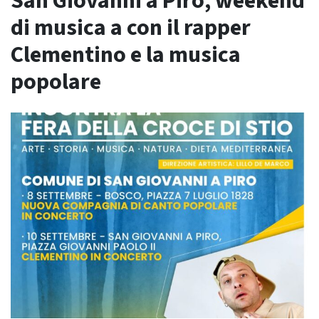
San Giovanni a Piro, weekend
di musica a con il rapper
Clementino e la musica
popolare