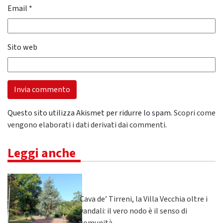
Email
*
Sito web
Questo sito utilizza Akismet per ridurre lo spam.
Scopri come
vengono elaborati i dati derivati dai commenti
.
Leggi anche
Cava de’ Tirreni, la Villa Vecchia oltre i
vandali: il vero nodo è il senso di