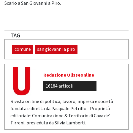
Scario a San Giovanni a Piro.
TAG
comune
san giovanni a piro
Redazione Ulisseonline
16184 articoli
Rivista on line di politica, lavoro, impresa e società
fondata e diretta da Pasquale Petrillo - Proprietà
editoriale: Comunicazione & Territorio di Cava de'
Tirreni, presieduta da Silvia Lamberti.