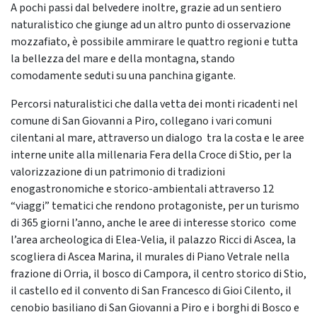
A pochi passi dal belvedere inoltre, grazie ad un sentiero
naturalistico che giunge ad un altro punto di osservazione
mozzafiato, è possibile ammirare le quattro regioni e tutta
la bellezza del mare e della montagna, stando
comodamente seduti su una panchina gigante.
Percorsi naturalistici che dalla vetta dei monti ricadenti nel
comune di San Giovanni a Piro, collegano i vari comuni
cilentani al mare, attraverso un dialogo tra la costa e le aree
interne unite alla millenaria Fera della Croce di Stio, per la
valorizzazione di un patrimonio di tradizioni
enogastronomiche e storico-ambientali attraverso 12
“viaggi” tematici che rendono protagoniste, per un turismo
di 365 giorni l’anno, anche le aree di interesse storico come
l’area archeologica di Elea-Velia, il palazzo Ricci di Ascea, la
scogliera di Ascea Marina, il murales di Piano Vetrale nella
frazione di Orria, il bosco di Campora, il centro storico di Stio,
il castello ed il convento di San Francesco di Gioi Cilento, il
cenobio basiliano di San Giovanni a Piro e i borghi di Bosco e