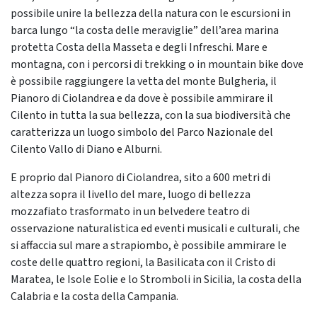
possibile unire la bellezza della natura con le escursioni in
barca lungo “la costa delle meraviglie” dell’area marina
protetta Costa della Masseta e degli Infreschi. Mare e
montagna, con i percorsi di trekking o in mountain bike dove
è possibile raggiungere la vetta del monte Bulgheria, il
Pianoro di Ciolandrea e da dove è possibile ammirare il
Cilento in tutta la sua bellezza, con la sua biodiversità che
caratterizza un luogo simbolo del Parco Nazionale del
Cilento Vallo di Diano e Alburni.
E proprio dal Pianoro di Ciolandrea, sito a 600 metri di
altezza sopra il livello del mare, luogo di bellezza
mozzafiato trasformato in un belvedere teatro di
osservazione naturalistica ed eventi musicali e culturali, che
si affaccia sul mare a strapiombo, è possibile ammirare le
coste delle quattro regioni, la Basilicata con il Cristo di
Maratea, le Isole Eolie e lo Stromboli in Sicilia, la costa della
Calabria e la costa della Campania.