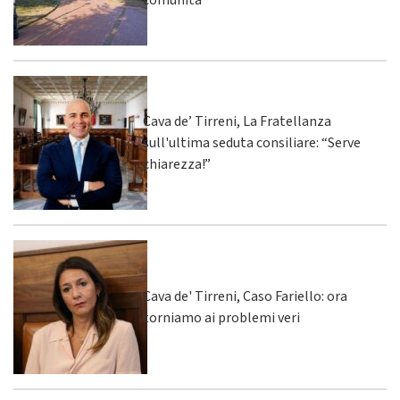
comunità
Cava de’ Tirreni, La Fratellanza
sull'ultima seduta consiliare: “Serve
chiarezza!”
Cava de' Tirreni, Caso Fariello: ora
torniamo ai problemi veri