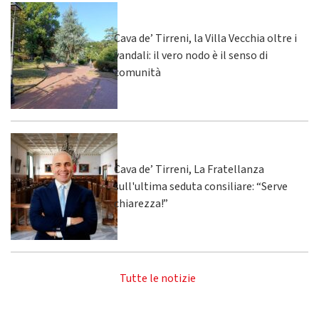
Cava de’ Tirreni, la Villa Vecchia oltre i
vandali: il vero nodo è il senso di
comunità
Cava de’ Tirreni, La Fratellanza
sull'ultima seduta consiliare: “Serve
chiarezza!”
Tutte le notizie