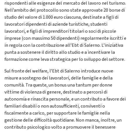
rispondenti alle esigenze del mercato del lavoro nel turismo.
Nell’ambito del protocollo sono state approvate 20 borse di
studio del valore di 1.000 euro ciascuna, destinate a figli di
lavoratori dipendenti di aziende turistiche, studenti
lavoratori, e figli di imprenditori titolari o soci di piccole
imprese (con massimo 50 dipendenti) regolarmente iscritti e
in regola con la contribuzione all’Ebt di Salerno. L’iniziativa
punta a sostenere il diritto allo studio e a incentivare la
formazione come leva strategica per lo sviluppo del settore.
Sul fronte del welfare, l’Ebt di Salerno introduce nuove
misure a sostegno dei lavoratori, delle famiglie e della
comunità. Tra queste, un bonus una tantum per donne
vittime di violenza di genere, destinato a percorsi di
autonomia e rinascita personale, e un contributo a favore dei
familiari disabili o non autosufficienti, conviventi o
fiscalmente a carico, per supportare le famiglie nella
gestione delle difficoltà quotidiane. Non manca, inoltre, un
contributo psicologico volto a promuovere il benessere