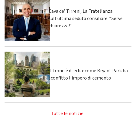
Cava de’ Tirreni, La Fratellanza
sull'ultima seduta consiliare: “Serve
chiarezza!”
Il trono è di erba: come Bryant Park ha
sconfitto l’impero di cemento
Tutte le notizie