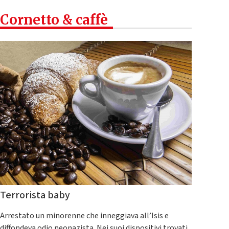
Cornetto & caffè
Terrorista baby
Arrestato un minorenne che inneggiava all’Isis e
diffondeva odio neonazista. Nei suoi dispositivi trovati