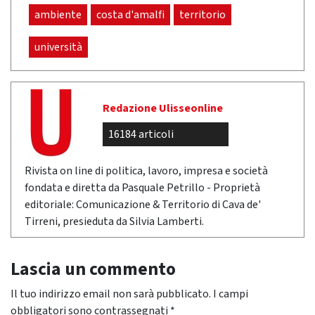
ambiente
costa d'amalfi
territorio
università
Redazione Ulisseonline
16184 articoli
Rivista on line di politica, lavoro, impresa e società
fondata e diretta da Pasquale Petrillo - Proprietà
editoriale: Comunicazione & Territorio di Cava de'
Tirreni, presieduta da Silvia Lamberti.
Lascia un commento
Il tuo indirizzo email non sarà pubblicato.
I campi
obbligatori sono contrassegnati
*