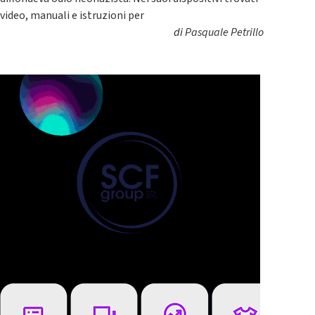
video, manuali e istruzioni per
di
Pasquale Petrillo