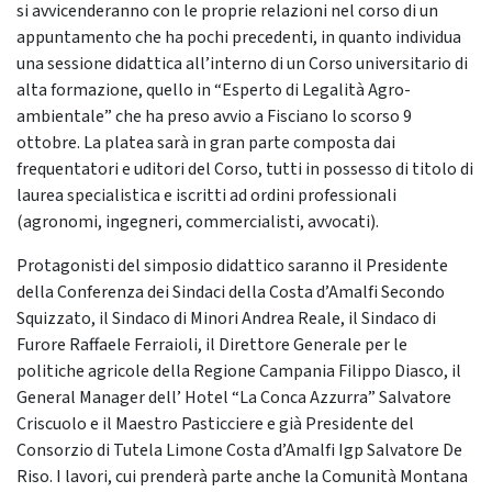
si avvicenderanno con le proprie relazioni nel corso di un
appuntamento che ha pochi precedenti, in quanto individua
una sessione didattica all’interno di un Corso universitario di
alta formazione, quello in “Esperto di Legalità Agro-
ambientale” che ha preso avvio a Fisciano lo scorso 9
ottobre. La platea sarà in gran parte composta dai
frequentatori e uditori del Corso, tutti in possesso di titolo di
laurea specialistica e iscritti ad ordini professionali
(agronomi, ingegneri, commercialisti, avvocati).
Protagonisti del simposio didattico saranno il Presidente
della Conferenza dei Sindaci della Costa d’Amalfi Secondo
Squizzato, il Sindaco di Minori Andrea Reale, il Sindaco di
Furore Raffaele Ferraioli, il Direttore Generale per le
politiche agricole della Regione Campania Filippo Diasco, il
General Manager dell’ Hotel “La Conca Azzurra” Salvatore
Criscuolo e il Maestro Pasticciere e già Presidente del
Consorzio di Tutela Limone Costa d’Amalfi Igp Salvatore De
Riso. I lavori, cui prenderà parte anche la Comunità Montana