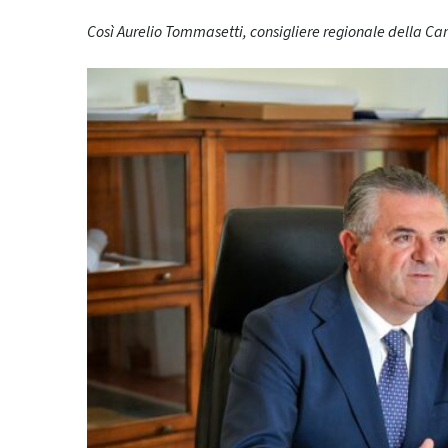
Così Aurelio Tommasetti, consigliere regionale della C