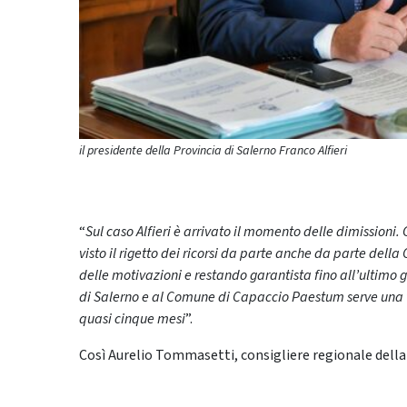
il presidente della Provincia di Salerno Franco Alfieri
“
Sul caso Alfieri è arrivato il momento delle dimissioni. 
visto il rigetto dei ricorsi da parte anche da parte dell
delle motivazioni e restando garantista fino all’ultimo gr
di Salerno e al Comune di Capaccio Paestum serve una v
quasi cinque mesi
”.
Così Aurelio Tommasetti, consigliere regionale dell