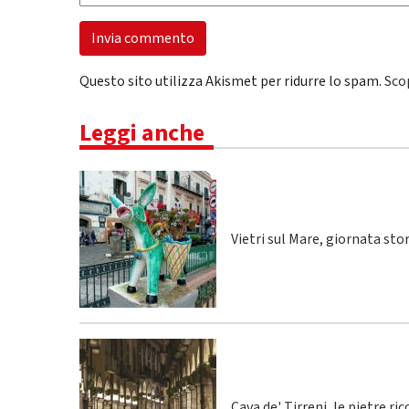
Questo sito utilizza Akismet per ridurre lo spam.
Sco
Leggi anche
Vietri sul Mare, giornata sto
Cava de' Tirreni, le pietre r