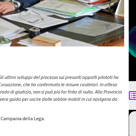
Gli ultimi sviluppi del processo sui presunti appalti pilotati ha
a Cassazione, che ha confermato le misure cautelari. In attesa
ado di giudizio, non si può più far finta di nulla. Alla Provincia
era guida per uscire dalle sabbie mobili in cui navigano da
a Campania della Lega.