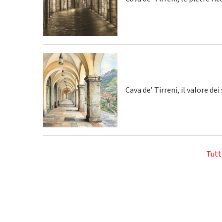
Cava de’ Tirreni, il valore de
Tutt