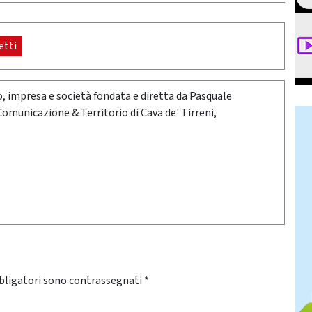
tti
oro, impresa e società fondata e diretta da Pasquale
 Comunicazione & Territorio di Cava de' Tirreni,
bligatori sono contrassegnati
*