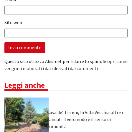
Sito web
Questo sito utilizza Akismet per ridurre lo spam.
Scopri come
vengono elaborati i dati derivati dai commenti
.
Leggi anche
Cava de’ Tirreni, la Villa Vecchia oltre i
vandali: il vero nodo è il senso di
comunità