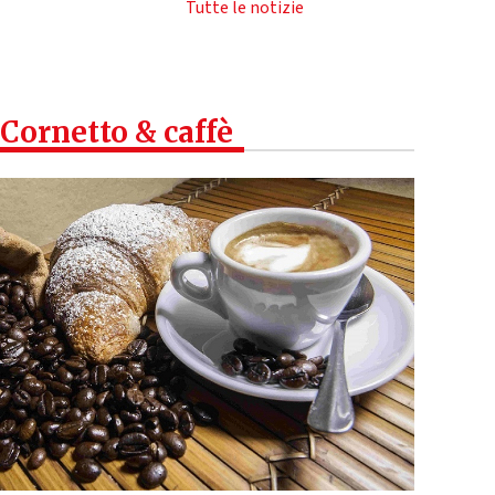
Tutte le notizie
Cornetto & caffè