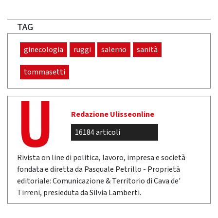
TAG
ginecologia
ruggi
salerno
sanità
tommasetti
Redazione Ulisseonline
16184 articoli
Rivista on line di politica, lavoro, impresa e società
fondata e diretta da Pasquale Petrillo - Proprietà
editoriale: Comunicazione & Territorio di Cava de'
Tirreni, presieduta da Silvia Lamberti.