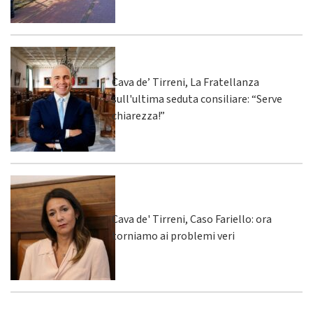
Cava de’ Tirreni, La Fratellanza
sull'ultima seduta consiliare: “Serve
chiarezza!”
Cava de' Tirreni, Caso Fariello: ora
torniamo ai problemi veri