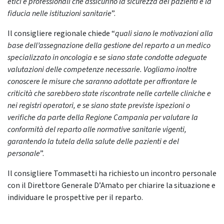
etici e professionali che assicurino la sicurezza dei pazienti e la
fiducia nelle istituzioni sanitarie
”.
Il consigliere regionale chiede “
quali siano le motivazioni alla
base dell’assegnazione della gestione del reparto a un medico
specializzato in oncologia e se siano state condotte adeguate
valutazioni delle competenze necessarie. Vogliamo inoltre
conoscere le misure che saranno adottate per affrontare le
criticità che sarebbero state riscontrate nelle cartelle cliniche e
nei registri operatori, e se siano state previste ispezioni o
verifiche da parte della Regione Campania per valutare la
conformità del reparto alle normative sanitarie vigenti,
garantendo la tutela della salute delle pazienti e del
personale
”.
Il consigliere Tommasetti ha richiesto un incontro personale
con il Direttore Generale D’Amato per chiarire la situazione e
individuare le prospettive per il reparto.