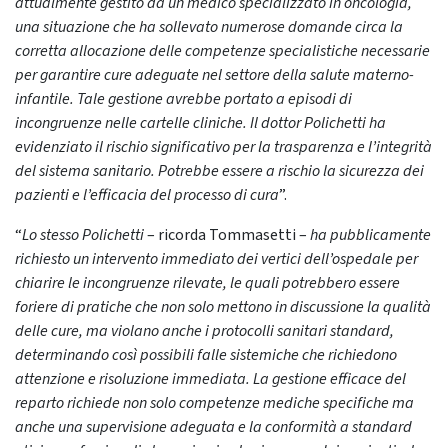
attualmente gestito da un medico specializzato in oncologia,
una situazione che ha sollevato numerose domande circa la
corretta allocazione delle competenze specialistiche necessarie
per garantire cure adeguate nel settore della salute materno-
infantile. Tale gestione avrebbe portato a episodi di
incongruenze nelle cartelle cliniche. Il dottor Polichetti ha
evidenziato il rischio significativo per la trasparenza e l’integrità
del sistema sanitario. Potrebbe essere a rischio la sicurezza dei
pazienti e l’efficacia del processo di cura
”.
“
Lo stesso Polichetti
– ricorda Tommasetti –
ha pubblicamente
richiesto un intervento immediato dei vertici dell’ospedale per
chiarire le incongruenze rilevate, le quali potrebbero essere
foriere di pratiche che non solo mettono in discussione la qualità
delle cure, ma violano anche i protocolli sanitari standard,
determinando così possibili falle sistemiche che richiedono
attenzione e risoluzione immediata. La gestione efficace del
reparto richiede non solo competenze mediche specifiche ma
anche una supervisione adeguata e la conformità a standard