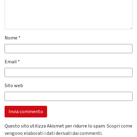
Nome
*
Email
*
Sito web
Questo sito utilizza Akismet per ridurre lo spam.
Scopri come
vengono elaborati i dati derivati dai commenti
.