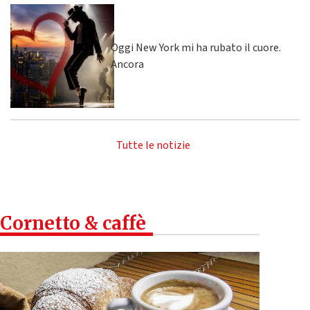
Oggi New York mi ha rubato il cuore.
Ancora
Tutte le notizie
Cornetto & caffè