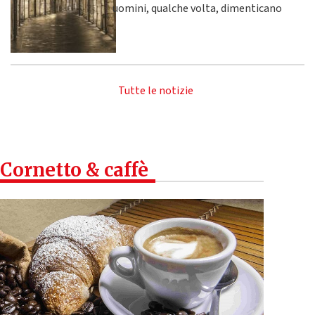
uomini, qualche volta, dimenticano
Tutte le notizie
Cornetto & caffè