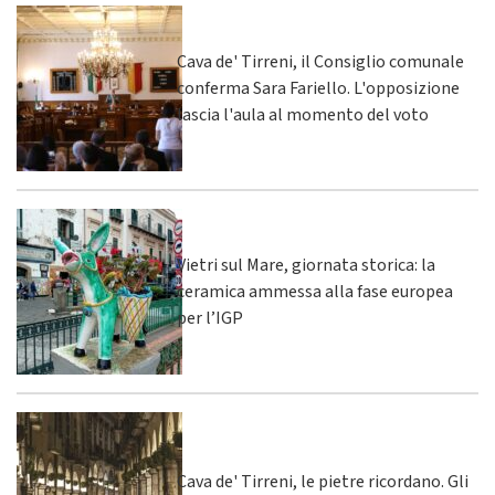
Cava de' Tirreni, il Consiglio comunale
conferma Sara Fariello. L'opposizione
lascia l'aula al momento del voto
Vietri sul Mare, giornata storica: la
ceramica ammessa alla fase europea
per l’IGP
Cava de' Tirreni, le pietre ricordano. Gli