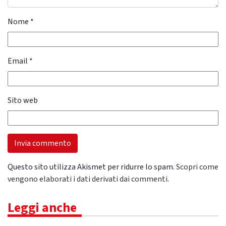
Nome
*
Email
*
Sito web
Questo sito utilizza Akismet per ridurre lo spam.
Scopri come
vengono elaborati i dati derivati dai commenti
.
Leggi anche