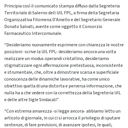
Principia così il comunicato stampa diffuso dalla Segreteria
Territoriale di Salerno dell UIL FPL, a firma della Segretaria
Organizzativa Filomena D’Aniello e del Segretario Generale
Donato Salvati, avente come oggetto il Consorzio
Farmaceutico Intercomunale.
“Desideriamo nuovamente esprimere con chiarezza le nostre
posizioni -scrive la UIL FPL- desideriamo ancora una volta
realizzare un modus operandi cristallino, desideriamo
stigmatizzare ogni affermazione pretestuosa, inconsistente
e strumentale, che, oltre a dimostrare scarsa e superficiale
conoscenza delle dinamiche lavorative, ha come unico
obiettivo quella di una distorta e perversa informazione, che
nulla ha a che vedere con la correttezza della Segreteria UIL
e delle altre Sigle Sindacali”.
“Con estrema amarezza -si legge ancora- abbiamo letto un
articolo di giornale, in cui ci si arrocca il privilegio di sputare
sentenze, di fare previsioni, di avanzare ipotesi, le quali,