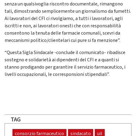
senza un qualsivoglia riscontro documentale, rimangono
tali, dimostrando semplicemente un giornalismo da fumetti.
Ai lavoratori del CFI ci rivolgiamo, a tutti i lavoratori, agli
iscritti e non, ai lavoratori onesti che con responsabilità
consentono la tenuta delle farmacie comunali, scevri da
meccanismi politico/clientelari cui pure si fa menzione”.
“Questa Sigla Sindacale -conclude il comunicato- ribadisce
sostegno e solidarietà ai dipendenti del CFI e a quanti si
stanno prodigando per garantire il servizio farmaceutico, i
livelli occupazionali, le corresponsioni stipendiali”.
TAG
consorzio farmaceutico
sindacato
uil