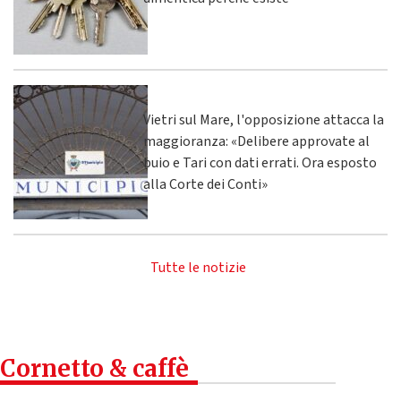
Vietri sul Mare, l'opposizione attacca la
maggioranza: «Delibere approvate al
buio e Tari con dati errati. Ora esposto
alla Corte dei Conti»
Tutte le notizie
Cornetto & caffè