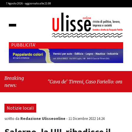
7 Agosto 2026 - aggiornato alle 21:08
PUBBLICITA'
Breaking
"Cava de' Tirreni, Caso Fariello: ora torniamo
news:
ai problemi veri"
-
"Cava de' Tirreni, quando
la burocrazia dimentica perché esiste"
Notizie locali
Redazione Ulisseonline
scritto da
-
11 Dicembre 2022 14:24