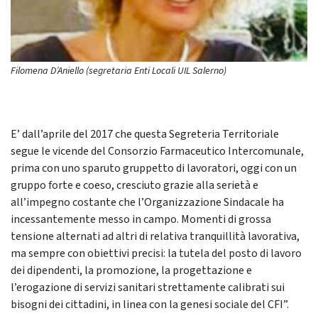
Filomena D’Aniello (segretaria Enti Locali UIL Salerno)
E’ dall’aprile del 2017 che questa Segreteria Territoriale
segue le vicende del Consorzio Farmaceutico Intercomunale,
prima con uno sparuto gruppetto di lavoratori, oggi con un
gruppo forte e coeso, cresciuto grazie alla serietà e
all’impegno costante che l’Organizzazione Sindacale ha
incessantemente messo in campo. Momenti di grossa
tensione alternati ad altri di relativa tranquillità lavorativa,
ma sempre con obiettivi precisi: la tutela del posto di lavoro
dei dipendenti, la promozione, la progettazione e
l’erogazione di servizi sanitari strettamente calibrati sui
bisogni dei cittadini, in linea con la genesi sociale del CFI”.