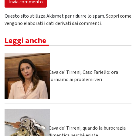
Questo sito utilizza Akismet per ridurre lo spam.
Scopri come
vengono elaborati i dati derivati dai commenti
.
Leggi anche
Cava de' Tirreni, Caso Fariello: ora
torniamo ai problemi veri
Cava de' Tirreni, quando la burocrazia
dimentica perché esiste