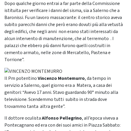
Dopo qualche giorno entrai a far parte della Commissione
istituita per verificare i danni del sisma, sia a Salerno che a
Baronissi. Fu un lavoro massacrante: il centro storico aveva
subito parecchi danni che però erano dovuti più alla vetustà
degli edifici, che negli anni non erano stati interessati da
alcun intervento di manutenzione, che al terremoto . I
palazzi che ebbero più danni furono quelli costruiti in
cemento armato, nelle zone di Mercatello, Pastena e
Torrione”.
Il Pm potentino
Vincenzo Montemurro
, da tempo in
servizio a Salerno, quel giorno era a Matera, a casa dei
genitori: “Avevo 17 anni. Stavo guardando 90° minuto alla
televisione. Scendemmo tutti subito in strada dove
trovammo tanta altra gente”.
Il dottore oculista
Alfonso Pellegrino
, all’epoca viveva a
Pontecagnano ed era con dei suoi amici in Piazza Sabbato: