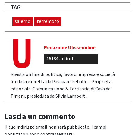
TAG
salerno
terremoto
Redazione Ulisseonline
16184 articoli
Rivista on line di politica, lavoro, impresa e società
fondata e diretta da Pasquale Petrillo - Proprietà
editoriale: Comunicazione & Territorio di Cava de'
Tirreni, presieduta da Silvia Lamberti.
Lascia un commento
Il tuo indirizzo email non sarà pubblicato.
I campi
obbligatori sono contrassegnati
*