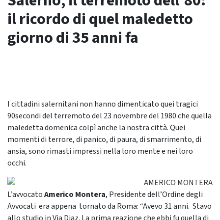
Salerno, il terremoto dell’80:
il ricordo di quel maledetto
giorno di 35 anni fa
I cittadini salernitani non hanno dimenticato quei tragici
90secondi del terremoto del 23 novembre del 1980 che quella
maledetta domenica colpì anche la nostra città. Quei
momenti di terrore, di panico, di paura, di smarrimento, di
ansia, sono rimasti impressi nella loro mente e nei loro
occhi.
L’avvocato
Americo Montera
, Presidente dell’Ordine degli
Avvocati era appena tornato da Roma: “Avevo 31 anni. Stavo
allo studio in Via Diaz. La prima reazione che ebbi fu quella di