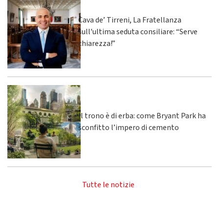
Cava de’ Tirreni, La Fratellanza
sull'ultima seduta consiliare: “Serve
chiarezza!”
Il trono è di erba: come Bryant Park ha
sconfitto l’impero di cemento
Tutte le notizie