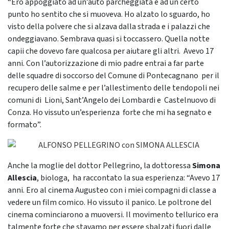
“Ero appoggiato ad un’auto parcheggiata e ad un certo
punto ho sentito che si muoveva. Ho alzato lo sguardo, ho
visto della polvere che si alzava dalla strada e i palazzi che
ondeggiavano. Sembrava quasi si toccassero. Quella notte
capii che dovevo fare qualcosa per aiutare gli altri. Avevo 17
anni. Con l’autorizzazione di mio padre entrai a far parte
delle squadre di soccorso del Comune di Pontecagnano per il
recupero delle salme e per l’allestimento delle tendopoli nei
comuni di Lioni, Sant’Angelo dei Lombardi e Castelnuovo di
Conza. Ho vissuto un’esperienza forte che mi ha segnato e
formato”.
Anche la moglie del dottor Pellegrino, la dottoressa
Simona
Allescia
, biologa, ha raccontato la sua esperienza: “Avevo 17
anni. Ero al cinema Augusteo con i miei compagni di classe a
vedere un film comico. Ho vissuto il panico. Le poltrone del
cinema cominciarono a muoversi. Il movimento tellurico era
talmente forte che stavamo per essere sbalzati fuori dalle