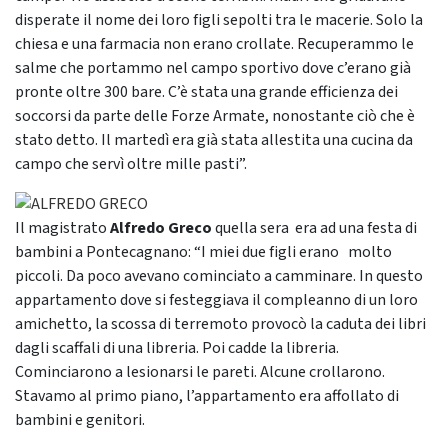
disperate il nome dei loro figli sepolti tra le macerie. Solo la
chiesa e una farmacia non erano crollate. Recuperammo le
salme che portammo nel campo sportivo dove c’erano già
pronte oltre 300 bare. C’è stata una grande efficienza dei
soccorsi da parte delle Forze Armate, nonostante ciò che è
stato detto. Il martedì era già stata allestita una cucina da
campo che servì oltre mille pasti”.
Il magistrato
Alfredo Greco
quella sera
era ad una festa di
bambini a Pontecagnano: “I miei due figli erano molto
piccoli. Da poco avevano cominciato a camminare. In questo
appartamento dove si festeggiava il compleanno di un loro
amichetto, la scossa di terremoto provocò la caduta dei libri
dagli scaffali di una libreria. Poi cadde la libreria.
Cominciarono a lesionarsi le pareti. Alcune crollarono.
Stavamo al primo piano, l’appartamento era affollato di
bambini e genitori.