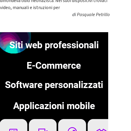
diffondeva odio neonazista. Nei suoi dispositivi trovati
video, manuali e istruzioni per
di
Pasquale Petrillo