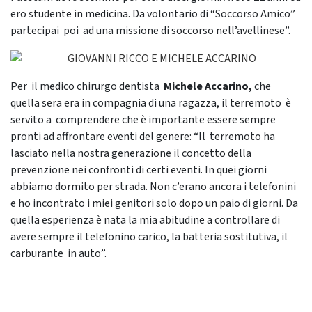
ero studente in medicina. Da volontario di “Soccorso Amico”
partecipai poi ad una missione di soccorso nell’avellinese”.
Per il medico chirurgo dentista
Michele Accarino,
che
quella sera era in compagnia di una ragazza, il terremoto è
servito a comprendere che è importante essere sempre
pronti ad affrontare eventi del genere: “Il terremoto ha
lasciato nella nostra generazione il concetto della
prevenzione nei confronti di certi eventi. In quei giorni
abbiamo dormito per strada. Non c’erano ancora i telefonini
e ho incontrato i miei genitori solo dopo un paio di giorni. Da
quella esperienza è nata la mia abitudine a controllare di
avere sempre il telefonino carico, la batteria sostitutiva, il
carburante in auto”.