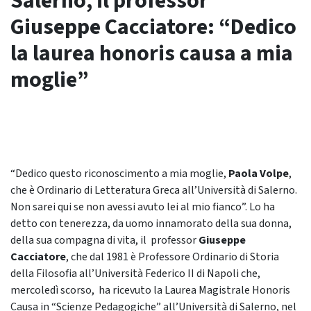
Salerno, il professor
Giuseppe Cacciatore: “Dedico
la laurea honoris causa a mia
moglie”
“Dedico questo riconoscimento a mia moglie,
Paola Volpe
,
che è Ordinario di Letteratura Greca all’Università di Salerno.
Non sarei qui se non avessi avuto lei al mio fianco”. Lo ha
detto con tenerezza, da uomo innamorato della sua donna,
della sua compagna di vita, il professor
Giuseppe
Cacciatore
, che dal 1981 è Professore Ordinario di Storia
della Filosofia all’Università Federico II di Napoli che,
mercoledì scorso, ha ricevuto la Laurea Magistrale Honoris
Causa in “Scienze Pedagogiche” all’Università di Salerno, nel