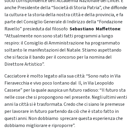
socio corrispondente dell’Accademia Nazionale dei Lincei. E’
anche Presidente della “Società di Storia Patria”, che diffonde
la cultura e la storia della nostra città e della provincia, e fa
parte del Consiglio Generale di Indirizzo della “Fondazione
Ravello” presieduta dal filosofo
Sebastiano Maffettone
:
“Attualmente non sono stati fatti programmi a lungo
respiro: il Consiglio di Amministrazione ha programmato
soltanto le manifestazioni del Natale. Stiamo aspettando
che si faccia il bando per il concorso per la nomina del
Direttore Artistico”.
Cacciatore è molto legato alla sua città: “Sono nato in Via
Fieravecchia e vivo poco lontano dal lì, in Via Leopoldo
Cassese” per la quale auspica un futuro radioso: “Il futuro sta
nelle cose che si propongono nel presente. Negli ultimi venti
anni la città si è trasformata. Credo che ci siano le premesse
per lavorare in futuro partendo da ciò che è stato fatto in
questi anni. Non dobbiamo sprecare questa esperienza che
dobbiamo migliorare e riproporre”.