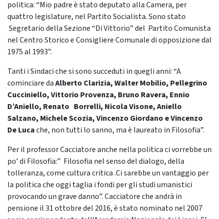
politica: “Mio padre è stato deputato alla Camera, per
quattro legislature, nel Partito Socialista. Sono stato
Segretario della Sezione “Di Vittorio” del Partito Comunista
nel Centro Storico e Consigliere Comunale di opposizione dal
1975 al 1993”.
Tanti i Sindaci che si sono succeduti in quegli anni: “A
cominciare da
Alberto Clarizia, Walter Mobilio, Pellegrino
Cucciniello, Vittorio Provenza, Bruno Ravera, Ennio
D’Aniello, Renato Borrelli, Nicola Visone, Aniello
Salzano, Michele Scozia, Vincenzo Giordano e Vincenzo
De Luca
che, non tutti lo sanno, ma è laureato in Filosofia”.
Per il professor Cacciatore anche nella politica ci vorrebbe un
po’ di Filosofia:” Filosofia nel senso del dialogo, della
tolleranza, come cultura critica .Ci sarebbe un vantaggio per
la politica che oggi taglia i fondi per gli studi umanistici
provocando un grave danno”. Cacciatore che andrà in
pensione il 31 ottobre del 2016, è stato nominato nel 2007