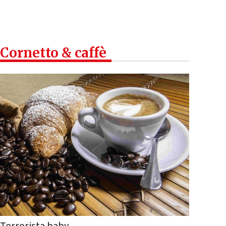
Cornetto & caffè