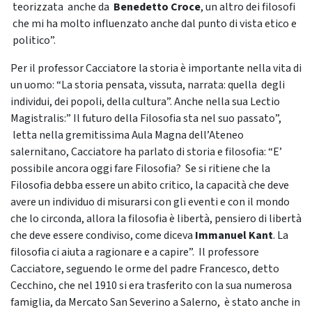
teorizzata anche da
Benedetto Croce
, un altro dei filosofi
che mi ha molto influenzato anche dal punto di vista etico e
politico”.
Per il professor Cacciatore la storia è importante nella vita di
un uomo: “La storia pensata, vissuta, narrata: quella degli
individui, dei popoli, della cultura”. Anche nella sua Lectio
Magistralis:” Il futuro della Filosofia sta nel suo passato”,
letta nella gremitissima Aula Magna dell’Ateneo
salernitano, Cacciatore ha parlato di storia e filosofia: “E’
possibile ancora oggi fare Filosofia? Se si ritiene che la
Filosofia debba essere un abito critico, la capacità che deve
avere un individuo di misurarsi con gli eventi e con il mondo
che lo circonda, allora la filosofia è libertà, pensiero di libertà
che deve essere condiviso, come diceva
Immanuel Kant
. La
filosofia ci aiuta a ragionare e a capire”. Il professore
Cacciatore, seguendo le orme del padre Francesco, detto
Cecchino, che nel 1910 si era trasferito con la sua numerosa
famiglia, da Mercato San Severino a Salerno, è stato anche in