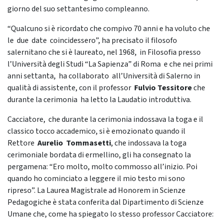
giorno del suo settantesimo compleanno.
“Qualcuno si è ricordato che compivo 70 anni e ha voluto che
le due date coincidessero”, ha precisato il filosofo
salernitano che si è laureato, nel 1968, in Filosofia presso
l’Università degli Studi “La Sapienza” di Roma e che nei primi
anni settanta, ha collaborato all’Università di Salerno in
qualità di assistente, con il professor
Fulvio Tessitore
che
durante la cerimonia ha letto la Laudatio introduttiva.
Cacciatore, che durante la cerimonia indossava la toga e il
classico tocco accademico, si è emozionato quando il
Rettore
Aurelio Tommasetti
, che indossava la toga
cerimoniale bordata di ermellino, gli ha consegnato la
pergamena: “Ero molto, molto commosso all’inizio. Poi
quando ho cominciato a leggere il mio testo mi sono
ripreso”. La Laurea Magistrale ad Honorem in Scienze
Pedagogiche è stata conferita dal Dipartimento di Scienze
Umane che, come ha spiegato lo stesso professor Cacciatore: