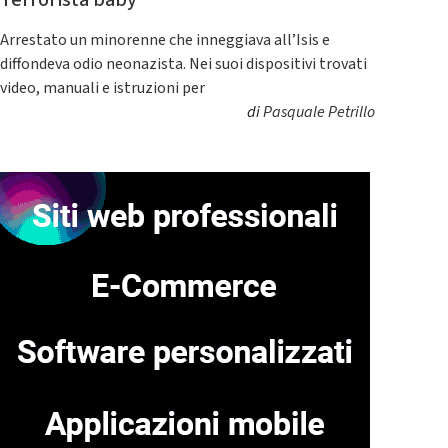
Terrorista baby
Arrestato un minorenne che inneggiava all’Isis e
diffondeva odio neonazista. Nei suoi dispositivi trovati
video, manuali e istruzioni per
di
Pasquale Petrillo