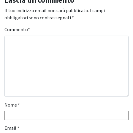
Lascia un commento
Il tuo indirizzo email non sarà pubblicato.
I campi
obbligatori sono contrassegnati
*
Commento
*
Nome
*
Email
*