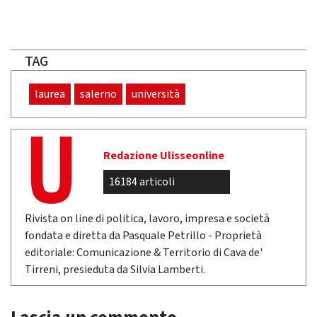
TAG
laurea
salerno
università
Redazione Ulisseonline
16184 articoli
Rivista on line di politica, lavoro, impresa e società
fondata e diretta da Pasquale Petrillo - Proprietà
editoriale: Comunicazione & Territorio di Cava de'
Tirreni, presieduta da Silvia Lamberti.