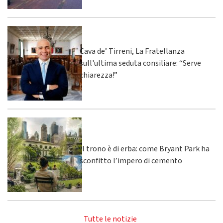
Cava de’ Tirreni, La Fratellanza
sull'ultima seduta consiliare: “Serve
chiarezza!”
Il trono è di erba: come Bryant Park ha
sconfitto l’impero di cemento
Tutte le notizie