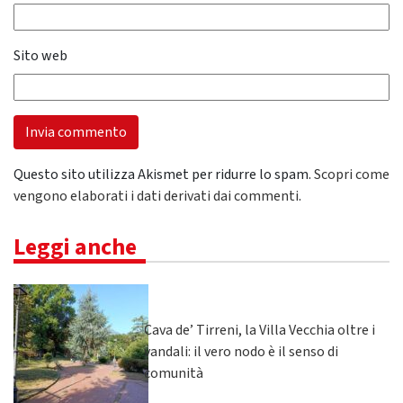
Sito web
Questo sito utilizza Akismet per ridurre lo spam.
Scopri come
vengono elaborati i dati derivati dai commenti
.
Leggi anche
Cava de’ Tirreni, la Villa Vecchia oltre i
vandali: il vero nodo è il senso di
comunità