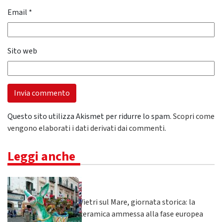
Email
*
Sito web
Questo sito utilizza Akismet per ridurre lo spam.
Scopri come
vengono elaborati i dati derivati dai commenti
.
Leggi anche
Vietri sul Mare, giornata storica: la
ceramica ammessa alla fase europea