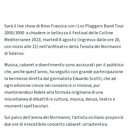
Sarà il live show di Nino Frassica con i Los Plaggers Band Tour
2000/3000 a chiudere in bellezza il Festival delle Colline
Mediterranee 2023, martedì 8 agosto (ingresso dalle ore 20,
con inizio alle 21) nell’anfiteatro della Tenuta dei Normanni
di Salerno.
Musica, cabaret e divertimento sono assicurati per il pubblico
che, anche quest’anno, ha seguito con grande partecipazione
la kermesse diretta dal giornalista Eduardo Scotti, che ad
ogni edizione cresce nei consensi e si rinnova, pur
mantenendosi fedele alla formula originaria di una
miscellanea di dibattiti e cultura, musica, danza, teatro e
momenti spettacolari.
Sul palco dell’arena dei Normanni, l’artista siciliano proporrà
due ore di irresistibile concerto cabaret: un’autentica