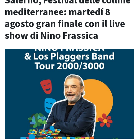
Salerno, Festival delle colline
mediterranee: martedí 8
agosto gran finale con il live
show di Nino Frassica