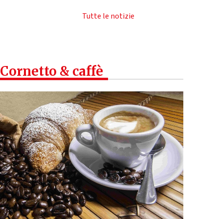
Tutte le notizie
Cornetto & caffè