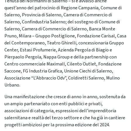
Tenuta dei Normanni di Salerno – si è avvalso anche
quest’anno del patrocinio di Regione Campania, Comune di
Salerno, Provincia di Salerno, Camera di Commercio di
Salerno, Confindustria Salerno; del sostegno di Comune di
Salerno, Camera di Commercio di Salerno, Banca Monte
Pruno, Milara – Gruppo Postiglione, Fondazione Carisal, Casa
del Contemporaneo, Teatro Ghirelli, concessionaria Gruppo
Center, Estasi Profumerie, Azienda Pergola di Biagio e
Pierpaolo Pergola, Nappa Group e della partnership con
Centro commerciale Maximall, Cilento Outlet, Fondazione
Saccone, FG Industria Grafica, Unione Ciechi di Salerno,
Associazione “L’Abbraccio Odv”, Coldiretti Salerno, Mulino
Urbano.
Una manifestazione che cresce di anno in anno, sostenuta da
un ampio partenariato con enti pubblici e privati,
associazioni di categoria, espressioni dell’imprenditoria
salernitana e realtà del terzo settore e che ha già in cantiere
progetti ambiziosi per la prossima edizione del 2024.