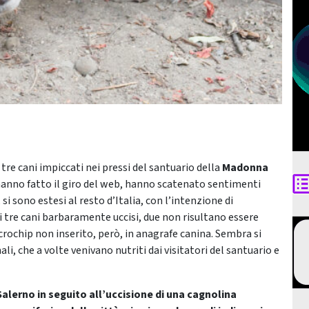
 tre cani impiccati nei pressi del santuario della
Madonna
 hanno fatto il giro del web, hanno scatenato sentimenti
 si sono estesi al resto d’Italia, con l’intenzione di
Dei tre cani barbaramente uccisi, due non risultano essere
crochip non inserito, però, in anagrafe canina. Sembra si
li, che a volte venivano nutriti dai visitatori del santuario e
alerno in seguito all’uccisione di una cagnolina