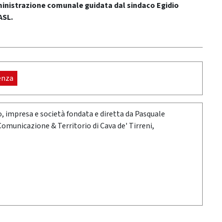
ministrazione comunale guidata dal sindaco Egidio
ASL.
enza
oro, impresa e società fondata e diretta da Pasquale
 Comunicazione & Territorio di Cava de' Tirreni,