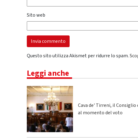
Sito web
Questo sito utilizza Akismet per ridurre lo spam.
Sco
Leggi anche
Cava de' Tirreni, il Consigli
al momento del voto