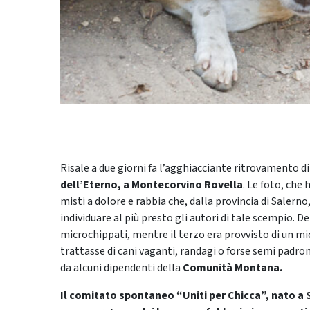
Risale a due giorni fa l’agghiacciante ritrovamento di
dell’Eterno, a Montecorvino Rovella
. Le foto, che
misti a dolore e rabbia che, dalla provincia di Salerno,
individuare al più presto gli autori di tale scempio. 
microchippati, mentre il terzo era provvisto di un mi
trattasse di cani vaganti, randagi o forse semi padrona
da alcuni dipendenti della
Comunità Montana.
Il comitato spontaneo “Uniti per Chicca”, nato a S