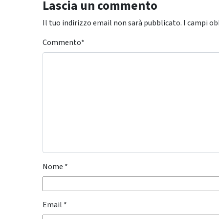
Lascia un commento
Il tuo indirizzo email non sarà pubblicato.
I campi ob
Commento
*
Nome
*
Email
*