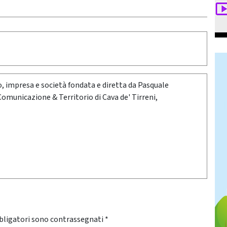
oro, impresa e società fondata e diretta da Pasquale
 Comunicazione & Territorio di Cava de' Tirreni,
bligatori sono contrassegnati
*