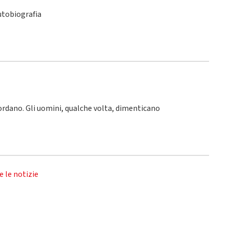
utobiografia
icordano. Gli uomini, qualche volta, dimenticano
e le notizie