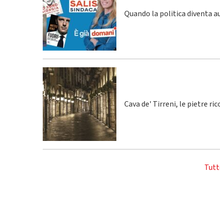
Quando la politica diventa a
Cava de' Tirreni, le pietre r
Tutt