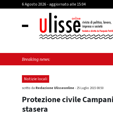
6 Agosto 2026 - aggiornato alle 15:04
"Hudson
Breaking news:
Notizie locali
Redazione Ulisseonline
scritto da
-
25 Luglio 2015 08:50
Protezione civile Campania
stasera