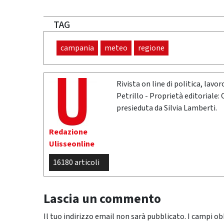
TAG
campania
meteo
regione
Rivista on line di politica, lav
Petrillo - Proprietà editoriale:
presieduta da Silvia Lamberti.
Redazione
Ulisseonline
16180 articoli
Lascia un commento
Il tuo indirizzo email non sarà pubblicato.
I campi ob