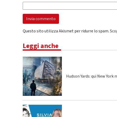
Questo sito utilizza Akismet per ridurre lo spam.
Sco
Leggi anche
Hudson Yards: qui New York m