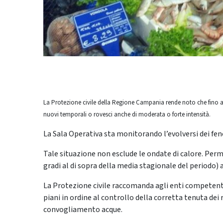
La Protezione civile della Regione Campania rende noto che fino alle
nuovi temporali o rovesci anche di moderata o forte intensità.
La Sala Operativa sta monitorando l’evolversi dei feno
Tale situazione non esclude le ondate di calore. Perma
gradi al di sopra della media stagionale del periodo) a
La Protezione civile raccomanda agli enti competenti 
piani in ordine al controllo della corretta tenuta dei r
convogliamento acque.