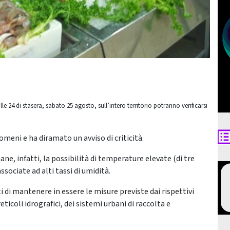
 24 di stasera, sabato 25 agosto, sull’intero territorio potranno verificarsi
meni e ha diramato un avviso di criticità.
ne, infatti, la possibilità di temperature elevate (di tre
ssociate ad alti tassi di umidità.
di mantenere in essere le misure previste dai rispettivi
eticoli idrografici, dei sistemi urbani di raccolta e