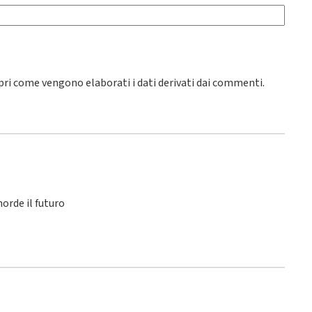
pri come vengono elaborati i dati derivati dai commenti
.
orde il futuro