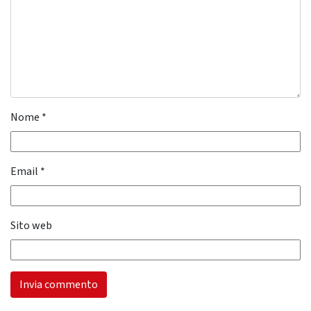
Nome
*
Email
*
Sito web