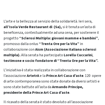
L’arte e la bellezza al servizio della solidarietà. Ieri sera,
all’Isola Verde Restaurant di (Sa),
si è tenuta un’asta di
beneficenza, contestualmente ad una cena, per sostenere il
progetto
“Sclerosi Multipla: giovani mamme e bambini”
,
promosso dalla onlus
“Trenta Ore per la Vita”
in
collaborazione con
Aism (Associazione italiana sclerosi
multipla).
Alla serata ha partecipato
Lorella Cuccarini
,
testimone e socio fondatore di “Trenta Ore per la Vita”.
L’iniziativa è stata realizzata in collaborazione con
l’associazione
ArtetrA
e la
Prince Art Casa d’aste
. 120 opere
di arte contemporanea sono state donate da diversi artisti e
sono state battute all’asta da
Armando Principe,
presidente della Prince Art Casa d’aste
.
Il ricavato della serata è stato devoluto all’associazione