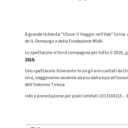
A grande richiesta “
Ulisse: Il Viaggio nell’Ade
” torna 
de IL Demiurgo e della Fondazione MIdA.
Lo spettacolo vi terrà compagnia per tutto il 2016
: 
2016.
Uno spettacolo itinerante in cui gli eroi cantati da
loro, viaggeranno assieme ad essi dalla luce all’oscur
dell’indovino Tiresia.
Info e prenotazione per posti limitati
3313169215
– 