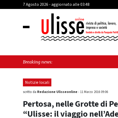
7 Agosto 2026 - aggiornato alle 03:48
Breaking news:
Notizie locali
Redazione Ulisseonline
scritto da
-
11 Marzo 2016 09:06
Pertosa, nelle Grotte di P
“Ulisse: il viaggio nell’Ad