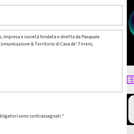
oro, impresa e società fondata e diretta da Pasquale
 Comunicazione & Territorio di Cava de' Tirreni,
bligatori sono contrassegnati
*