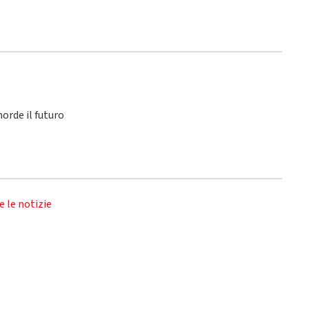
orde il futuro
e le notizie