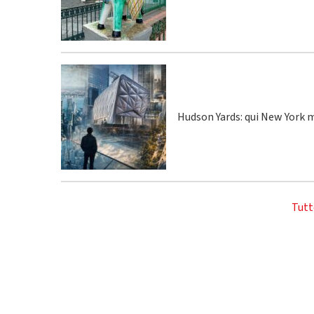
Hudson Yards: qui New York m
Tutt