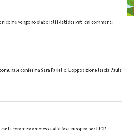
pri come vengono elaborati i dati derivati dai commenti
.
o comunale conferma Sara Fariello. L'opposizione lascia l'aula
rica: la ceramica ammessa alla fase europea per l’IGP