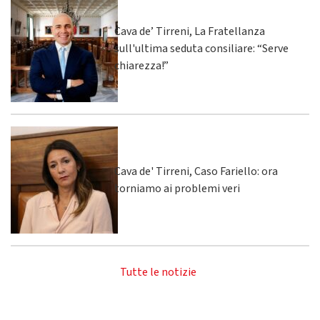
Cava de’ Tirreni, La Fratellanza
sull'ultima seduta consiliare: “Serve
chiarezza!”
Cava de' Tirreni, Caso Fariello: ora
torniamo ai problemi veri
Tutte le notizie