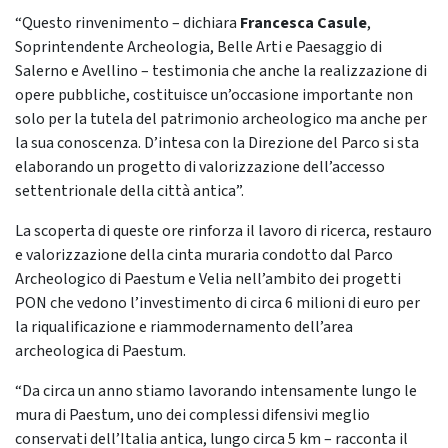
“Questo rinvenimento – dichiara
Francesca Casule
,
Soprintendente Archeologia, Belle Arti e Paesaggio di
Salerno e Avellino – testimonia che anche la realizzazione di
opere pubbliche, costituisce un’occasione importante non
solo per la tutela del patrimonio archeologico ma anche per
la sua conoscenza. D’intesa con la Direzione del Parco si sta
elaborando un progetto di valorizzazione dell’accesso
settentrionale della città antica”.
La scoperta di queste ore rinforza il lavoro di ricerca, restauro
e valorizzazione della cinta muraria condotto dal Parco
Archeologico di Paestum e Velia nell’ambito dei progetti
PON che vedono l’investimento di circa 6 milioni di euro per
la riqualificazione e riammodernamento dell’area
archeologica di Paestum.
“Da circa un anno stiamo lavorando intensamente lungo le
mura di Paestum, uno dei complessi difensivi meglio
conservati dell’Italia antica, lungo circa 5 km – racconta il