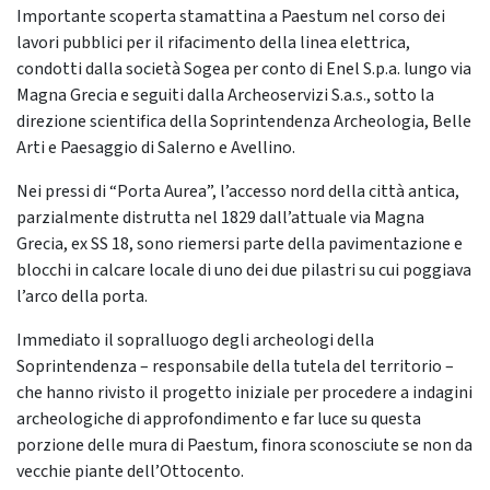
Importante scoperta stamattina a Paestum nel corso dei
lavori pubblici per il rifacimento della linea elettrica,
condotti dalla società Sogea per conto di Enel S.p.a. lungo via
Magna Grecia e seguiti dalla Archeoservizi S.a.s., sotto la
direzione scientifica della Soprintendenza Archeologia, Belle
Arti e Paesaggio di Salerno e Avellino.
Nei pressi di “Porta Aurea”, l’accesso nord della città antica,
parzialmente distrutta nel 1829 dall’attuale via Magna
Grecia, ex SS 18, sono riemersi parte della pavimentazione e
blocchi in calcare locale di uno dei due pilastri su cui poggiava
l’arco della porta.
Immediato il sopralluogo degli archeologi della
Soprintendenza – responsabile della tutela del territorio –
che hanno rivisto il progetto iniziale per procedere a indagini
archeologiche di approfondimento e far luce su questa
porzione delle mura di Paestum, finora sconosciute se non da
vecchie piante dell’Ottocento.