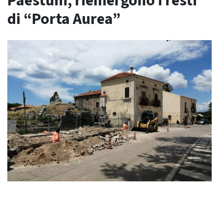
Paestum, riemergono i resti
di “Porta Aurea”