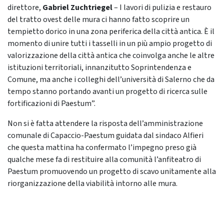
direttore,
Gabriel Zuchtriegel
– I lavori di pulizia e restauro
del tratto ovest delle mura ci hanno fatto scoprire un
tempietto dorico in una zona periferica della città antica. È il
momento di unire tutti i tasselli in un più ampio progetto di
valorizzazione della città antica che coinvolga anche le altre
istituzioni territoriali, innanzitutto Soprintendenza e
Comune, ma anche i colleghi dell’università di Salerno che da
tempo stanno portando avanti un progetto di ricerca sulle
fortificazioni di Paestum”.
Non si è fatta attendere la risposta dell’amministrazione
comunale di Capaccio-Paestum guidata dal sindaco Alfieri
che questa mattina ha confermato l’impegno preso già
qualche mese fa di restituire alla comunità l’anfiteatro di
Paestum promuovendo un progetto di scavo unitamente alla
riorganizzazione della viabilità intorno alle mura.