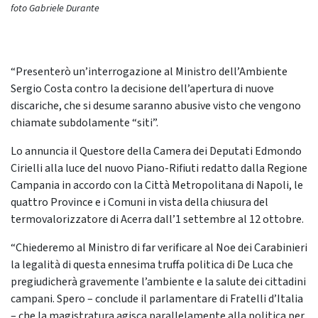
foto Gabriele Durante
“Presenterò un’interrogazione al Ministro dell’Ambiente
Sergio Costa contro la decisione dell’apertura di nuove
discariche, che si desume saranno abusive visto che vengono
chiamate subdolamente “siti”.
Lo annuncia il Questore della Camera dei Deputati Edmondo
Cirielli alla luce del nuovo Piano-Rifiuti redatto dalla Regione
Campania in accordo con la Città Metropolitana di Napoli, le
quattro Province e i Comuni in vista della chiusura del
termovalorizzatore di Acerra dall’1 settembre al 12 ottobre.
“Chiederemo al Ministro di far verificare al Noe dei Carabinieri
la legalità di questa ennesima truffa politica di De Luca che
pregiudicherà gravemente l’ambiente e la salute dei cittadini
campani. Spero – conclude il parlamentare di Fratelli d’Italia
– che la magistratura agisca parallelamente alla politica per