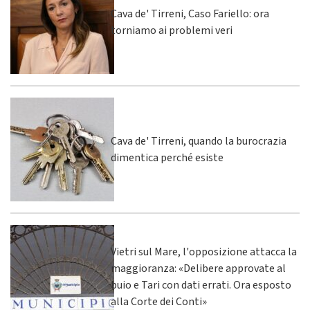
Cava de' Tirreni, Caso Fariello: ora
torniamo ai problemi veri
Cava de' Tirreni, quando la burocrazia
dimentica perché esiste
Vietri sul Mare, l'opposizione attacca la
maggioranza: «Delibere approvate al
buio e Tari con dati errati. Ora esposto
alla Corte dei Conti»