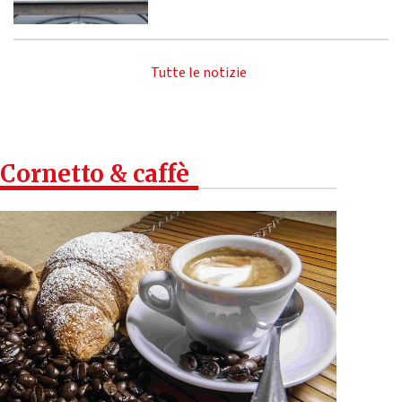
Tutte le notizie
Cornetto & caffè