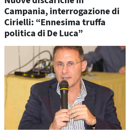
Nuove discariche in
Campania, interrogazione di
Cirielli: “Ennesima truffa
politica di De Luca”