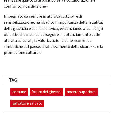
realizzare qualcosa di positivo serve collaborazione e
confronto, non divisione».
Impegnato da sempre in attività culturali e di
sensibilizzazione, ha ribadito l’importanza della legalità,
della giustizia e del senso civico, evidenziando alcuni degli
obiettivi che intende perseguire: il potenziamento delle
attività culturali, la valorizzazione delle ricorrenze
simboliche del paese, il rafforzamento della sicurezza e la
promozione culturale.
TAG
comune
forum dei giovani
nocera superiore
salvatore salvato