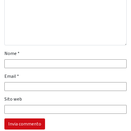
Nome
*
Email
*
Sito web