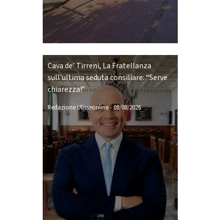
Cava de’ Tirreni, La Fratellanza
sull'ultima seduta consiliare: “Serve
chiarezza!”
Redazione Ulisseonline
-
08/08/2026