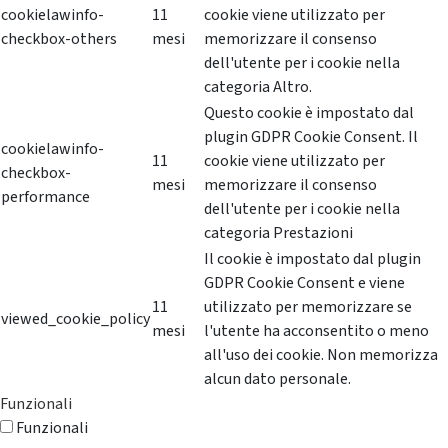
cookielawinfo-
11
cookie viene utilizzato per
checkbox-others
mesi
memorizzare il consenso
dell'utente per i cookie nella
categoria Altro.
Questo cookie è impostato dal
plugin GDPR Cookie Consent. Il
cookielawinfo-
11
cookie viene utilizzato per
checkbox-
mesi
memorizzare il consenso
performance
dell'utente per i cookie nella
categoria Prestazioni
Il cookie è impostato dal plugin
GDPR Cookie Consent e viene
11
utilizzato per memorizzare se
viewed_cookie_policy
mesi
l'utente ha acconsentito o meno
all'uso dei cookie. Non memorizza
alcun dato personale.
Funzionali
Funzionali