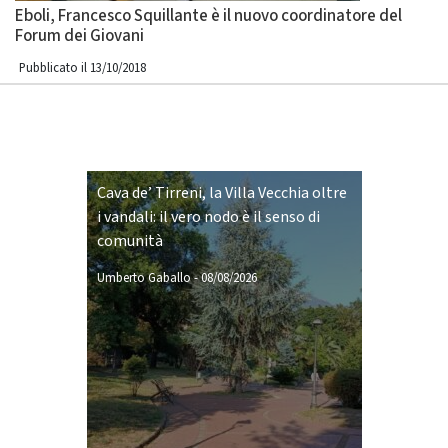
Eboli, Francesco Squillante è il nuovo coordinatore del
Forum dei Giovani
Pubblicato il 13/10/2018
Cava de’ Tirreni, la Villa Vecchia oltre
i vandali: il vero nodo è il senso di
comunità
Umberto Gaballo
-
08/08/2026