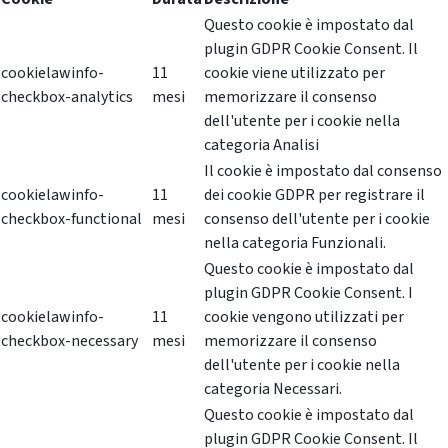
Questo cookie è impostato dal
plugin GDPR Cookie Consent. Il
cookielawinfo-
11
cookie viene utilizzato per
checkbox-analytics
mesi
memorizzare il consenso
dell'utente per i cookie nella
categoria Analisi
Il cookie è impostato dal consenso
cookielawinfo-
11
dei cookie GDPR per registrare il
checkbox-functional
mesi
consenso dell'utente per i cookie
nella categoria Funzionali.
Questo cookie è impostato dal
plugin GDPR Cookie Consent. I
cookielawinfo-
11
cookie vengono utilizzati per
checkbox-necessary
mesi
memorizzare il consenso
dell'utente per i cookie nella
categoria Necessari.
Questo cookie è impostato dal
plugin GDPR Cookie Consent. Il