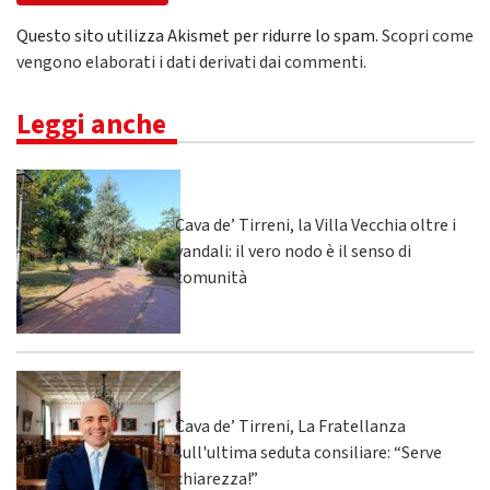
Questo sito utilizza Akismet per ridurre lo spam.
Scopri come
vengono elaborati i dati derivati dai commenti
.
Leggi anche
Cava de’ Tirreni, la Villa Vecchia oltre i
vandali: il vero nodo è il senso di
comunità
Cava de’ Tirreni, La Fratellanza
sull'ultima seduta consiliare: “Serve
chiarezza!”