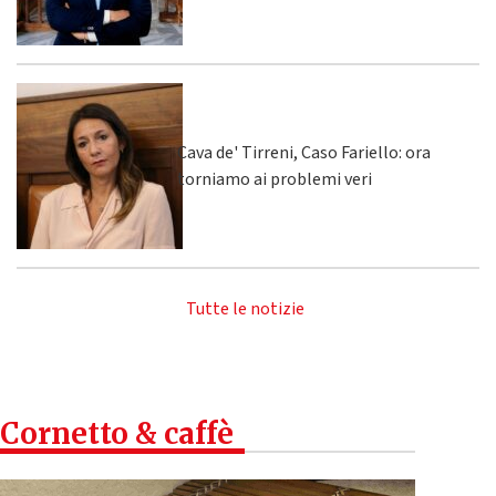
Cava de' Tirreni, Caso Fariello: ora
torniamo ai problemi veri
Tutte le notizie
Cornetto & caffè