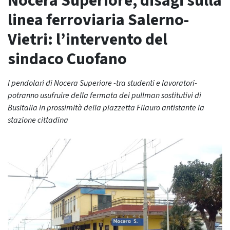
Nocera Superiore, disagi sulla
linea ferroviaria Salerno-
Vietri: l’intervento del
sindaco Cuofano
I pendolari di Nocera Superiore -tra studenti e lavoratori-
potranno usufruire della fermata dei pullman sostitutivi di
Busitalia in prossimità della piazzetta Filauro antistante la
stazione cittadina