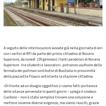
A seguito delle interlocuzioni avviate già nella giornata di ieri
con i vertici di RFI da parte del primo cittadino di Nocera
Superiore, da lunedì (29 gennaio) i tanti pendolari di Nocera
Superiore -tra studenti e lavoratori- potranno usufruire della
fermata dei pullman sostitutivi di Busitalia in prossimità
della piazzetta Filauro antistante la stazione cittadina.
«Di fronte ad un disagio oggettivo ci siamo fatti portavoce
delle istanze pervenute in questi giorni – spiega il sindaco
Cuofano – non è stato semplice trovare una soluzione e
mettere insieme diverse esigenze, ma siamo riusciti, grazie