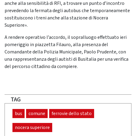
anche alla sensibilità di RFI, a trovare un punto d’incontro
prevedendo la fermata degli autobus che temporaneamente
sostituiscono i treni anche alla stazione di Nocera
Superiore».
A rendere operativo l’accordo, il sopralluogo effettuato ieri
pomeriggio in piazzetta Filauro, alla presenza del
Comandante della Polizia Municipale, Paolo Prudente, con
una rappresentanza degli autisti di Busitalia per una verifica
del percorso cittadino da compiere.
TAG
bus
comune
ferrovie dello stato
nocera superiore