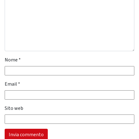
Nome
*
Email
*
Sito web