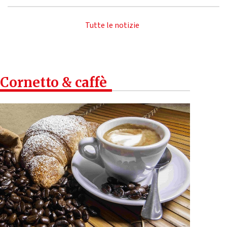
Tutte le notizie
Cornetto & caffè