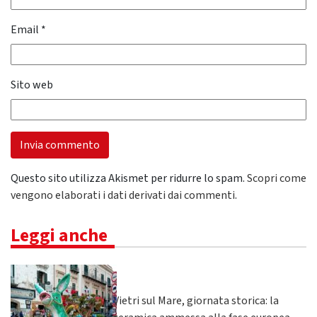
Email
*
Sito web
Questo sito utilizza Akismet per ridurre lo spam.
Scopri come
vengono elaborati i dati derivati dai commenti
.
Leggi anche
Vietri sul Mare, giornata storica: la