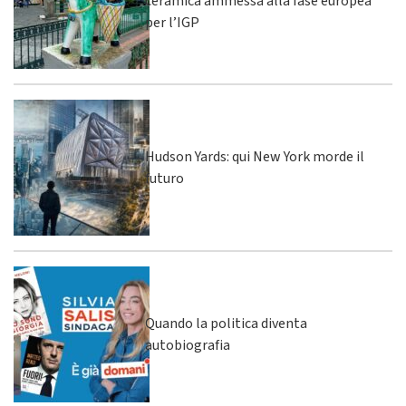
ceramica ammessa alla fase europea
per l’IGP
Hudson Yards: qui New York morde il
futuro
Quando la politica diventa
autobiografia