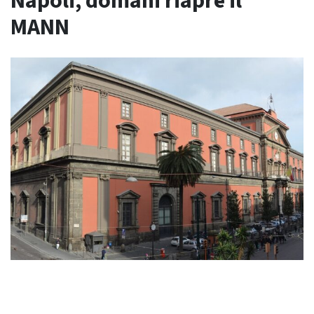
Napoli, domani riapre il
MANN