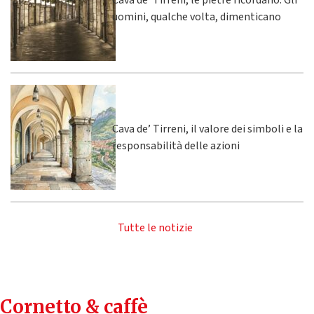
Cava de' Tirreni, le pietre ricordano. Gli
uomini, qualche volta, dimenticano
Cava de’ Tirreni, il valore dei simboli e la
responsabilità delle azioni
Tutte le notizie
Cornetto & caffè