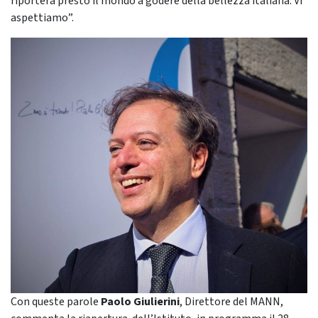
riporterà presto il mondo a godere della bellezza italiana. Vi
aspettiamo”.
Con queste parole
Paolo Giulierini
, Direttore del MANN,