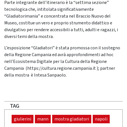
Parte integrante dell’itinerario è la “settima sezione”
tecnologica che, intitolata significativamente
“Gladiatorimania” e concentrata nel Braccio Nuovo del
Museo, costitue un vero e proprio strumento didattico e
divulgativo per rendere accessibili a tutti, adulti e ragazzi, i
diversi temi della mostra.
L’esposizione “Gladiatori” è stata promossa con il sostegno
della Regione Campania ed avrà approfondimenti ad hoc
nell’Ecosistema Digitale per la Cultura della Regione
Campania (https://cultura.regione.campania.it ); partner
della mostra è Intesa Sanpaolo.
TAG
giulierini
mann
mostra gladiatori
napoli