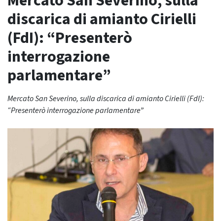
Mercato San Severino, sulla
discarica di amianto Cirielli
(FdI): “Presenterò
interrogazione
parlamentare”
Mercato San Severino, sulla discarica di amianto Cirielli (FdI):
“Presenterò interrogazione parlamentare”