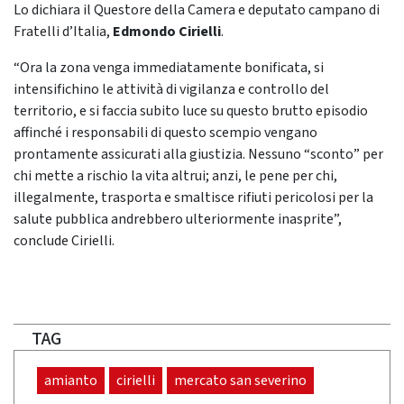
Lo dichiara il Questore della Camera e deputato campano di
Fratelli d’Italia,
Edmondo Cirielli
.
“Ora la zona venga immediatamente bonificata, si
intensifichino le attività di vigilanza e controllo del
territorio, e si faccia subito luce su questo brutto episodio
affinché i responsabili di questo scempio vengano
prontamente assicurati alla giustizia. Nessuno “sconto” per
chi mette a rischio la vita altrui; anzi, le pene per chi,
illegalmente, trasporta e smaltisce rifiuti pericolosi per la
salute pubblica andrebbero ulteriormente inasprite”,
conclude Cirielli.
TAG
amianto
cirielli
mercato san severino