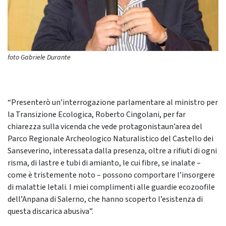
foto Gabriele Durante
“Presenterò un’interrogazione parlamentare al ministro per
la Transizione Ecologica, Roberto Cingolani, per far
chiarezza sulla vicenda che vede protagonistaun’area del
Parco Regionale Archeologico Naturalistico del Castello dei
Sanseverino, interessata dalla presenza, oltre a rifiuti di ogni
risma, di lastre e tubi di amianto, le cui fibre, se inalate –
come è tristemente noto – possono comportare l’insorgere
di malattie letali. I miei complimenti alle guardie ecozoofile
dell’Anpana di Salerno, che hanno scoperto l’esistenza di
questa discarica abusiva”.