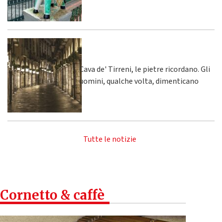
Cava de' Tirreni, le pietre ricordano. Gli
uomini, qualche volta, dimenticano
Tutte le notizie
Cornetto & caffè