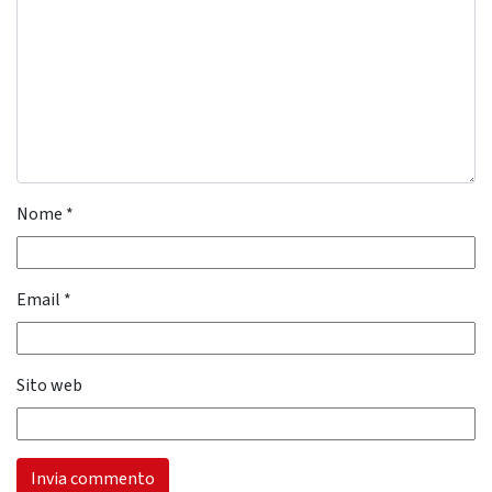
Nome
*
Email
*
Sito web