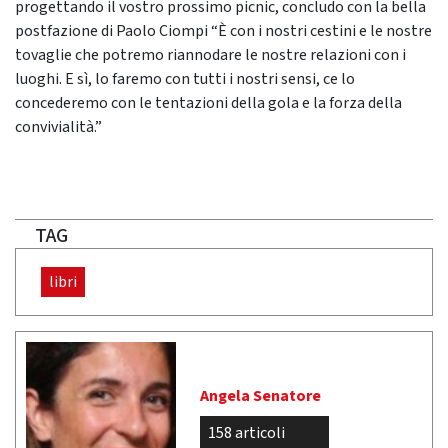
progettando il vostro prossimo picnic, concludo con la bella
postfazione di Paolo Ciompi “È con i nostri cestini e le nostre
tovaglie che potremo riannodare le nostre relazioni con i
luoghi. E sì, lo faremo con tutti i nostri sensi, ce lo
concederemo con le tentazioni della gola e la forza della
convivialità.”
TAG
libri
Angela Senatore
158 articoli