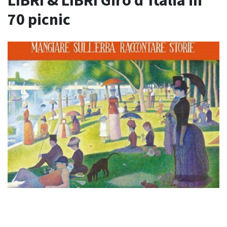
LIBRI & LIBRI Giro d’Italia in
70 picnic