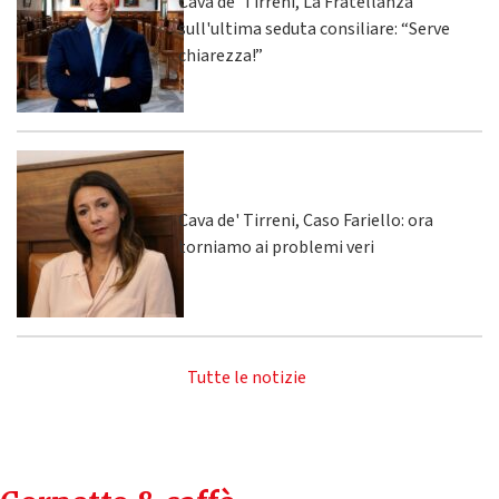
Cava de’ Tirreni, La Fratellanza
sull'ultima seduta consiliare: “Serve
chiarezza!”
Cava de' Tirreni, Caso Fariello: ora
torniamo ai problemi veri
Tutte le notizie