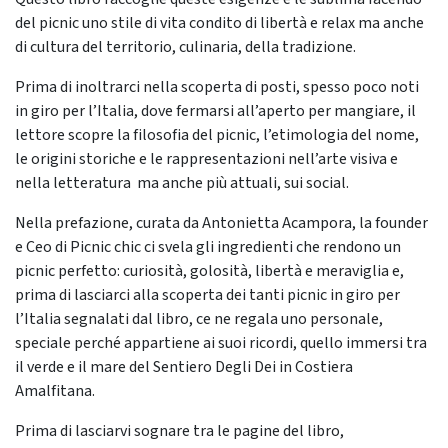
del picnic uno stile di vita condito di libertà e relax ma anche
di cultura del territorio, culinaria, della tradizione.
Prima di inoltrarci nella scoperta di posti, spesso poco noti
in giro per l’Italia, dove fermarsi all’aperto per mangiare, il
lettore scopre la filosofia del picnic, l’etimologia del nome,
le origini storiche e le rappresentazioni nell’arte visiva e
nella letteratura ma anche più attuali, sui social.
Nella prefazione, curata da Antonietta Acampora, la founder
e Ceo di Picnic chic ci svela gli ingredienti che rendono un
picnic perfetto: curiosità, golosità, libertà e meraviglia e,
prima di lasciarci alla scoperta dei tanti picnic in giro per
l’Italia segnalati dal libro, ce ne regala uno personale,
speciale perché appartiene ai suoi ricordi, quello immersi tra
il verde e il mare del Sentiero Degli Dei in Costiera
Amalfitana.
Prima di lasciarvi sognare tra le pagine del libro,