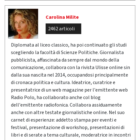
Carolina Milite
2462 articoli
Diplomata al liceo classico, ha poi continuato gli studi
scegliendo la facoltà di Scienze Politiche. Giornalista
pubblicista, affascinata da sempre dal mondo della
comunicazione, collabora con la rivista Ulisse online sin
dalla sua nascita nel 2014, occupandosi principalmente
di cronaca politica e cultura. Ideatrice, curatrice e
presentatrice di un web magazine per l'emittente web
Radio Polo, ha collaborato anche col blog
dell'emittente radiofonica. Collabora assiduamente
anche con altre testate giornalistiche online. Nel suo
carnet di esperienze: addetto stampa per eventi e
festival, presentazione di workshop, presentazioni di
libri e di serate a tema culturale, moderatrice in incontri