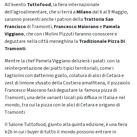
All’evento
Tuttofood
, la fiera internazionale
dell’agroalimentare, che si terrà a
Milano
dal 6 al 9 Maggio,
saranno presenti anche i patron della
Trattoria San
Francisco
di Tramonti,
Francesco Maiorano
e
Pamela
Viggiano
, che con i Molini Pizzuti faranno conoscere e
degustare nella città meneghina la
Tradizionale Pizza Di
Tramonti
.
Mentre la chef Pamela Viggiano delizierà i palati con la
reinterpretazione dei piatti tipici territoriali, come i
tagliolini con datterino giallo, colatura di alici di Cetara e
zest di limone sfusato della Costiera amalfitana, il pizzaiolo
Francesco Maiorano farà degustare la famosa pizza di
Tramonti, una delle varianti locali più diffusa in Italia e nel
mondo, tra cui la pizza con le alici di Cetara e origano di
Tramonti.
Il Salone Tuttofood, giunto alla quinta edizione, è una fiera
b2b in cui i buyer di tutto il mondo possono entrare in