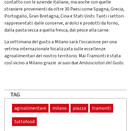
contatto con le aziende italiane, ma anche con quelle
straniere provenienti da oltre 30 Paesi come Spagna, Grecia,
Portogallo, Gran Bretagna, Cina e Stati Uniti. Tanti i settori
rappresentati: dalle conserve, ai dolci e prodotti da forno,
dalla pasta secca a quella fresca, dal pesce alla carne.
La settimana del gusto a Milano sarà l’occasione per una
vetrina internazionale focalizzata sulle eccellenze
agroalimentari del nostro territorio. Mai Tramonti è stata
così vicino a Milano grazie ai suoi due
Ambasciatori del Gusto
.
TAG
agroalimentare
milano
piazza
tramonti
tuttofood