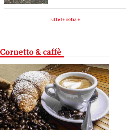
Tutte le notizie
Cornetto & caffè