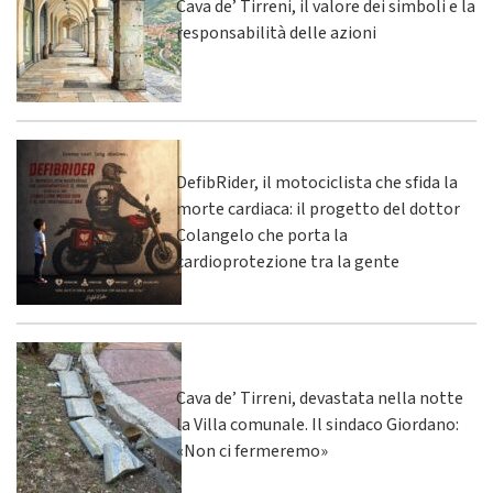
Cava de’ Tirreni, il valore dei simboli e la
responsabilità delle azioni
DefibRider, il motociclista che sfida la
morte cardiaca: il progetto del dottor
Colangelo che porta la
cardioprotezione tra la gente
Cava de’ Tirreni, devastata nella notte
la Villa comunale. Il sindaco Giordano:
«Non ci fermeremo»