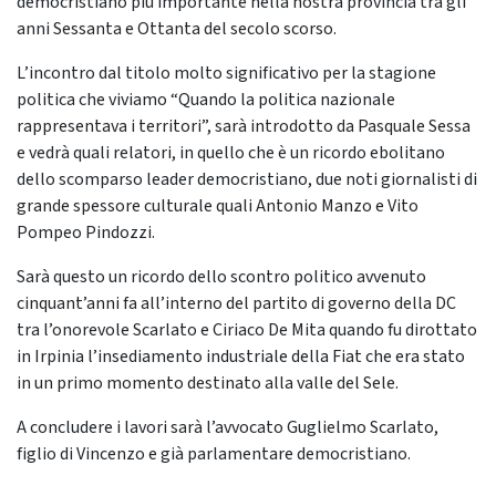
democristiano più importante nella nostra provincia tra gli
anni Sessanta e Ottanta del secolo scorso.
L’incontro dal titolo molto significativo per la stagione
politica che viviamo “Quando la politica nazionale
rappresentava i territori”, sarà introdotto da Pasquale Sessa
e vedrà quali relatori, in quello che è un ricordo ebolitano
dello scomparso leader democristiano, due noti giornalisti di
grande spessore culturale quali Antonio Manzo e Vito
Pompeo Pindozzi.
Sarà questo un ricordo dello scontro politico avvenuto
cinquant’anni fa all’interno del partito di governo della DC
tra l’onorevole Scarlato e Ciriaco De Mita quando fu dirottato
in Irpinia l’insediamento industriale della Fiat che era stato
in un primo momento destinato alla valle del Sele.
A concludere i lavori sarà l’avvocato Guglielmo Scarlato,
figlio di Vincenzo e già parlamentare democristiano.