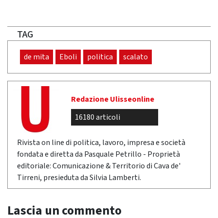
TAG
de mita
Eboli
politica
scalato
Redazione Ulisseonline
16180 articoli
Rivista on line di politica, lavoro, impresa e società
fondata e diretta da Pasquale Petrillo - Proprietà
editoriale: Comunicazione & Territorio di Cava de'
Tirreni, presieduta da Silvia Lamberti.
Lascia un commento