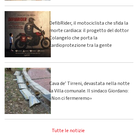
DefibRider, il motociclista che sfida la
morte cardiaca: il progetto del dottor
Colangelo che porta la
cardioprotezione tra la gente
Cava de’ Tirreni, devastata nella notte
la Villa comunale. Il sindaco Giordano:
«Non ci fermeremo»
Tutte le notizie