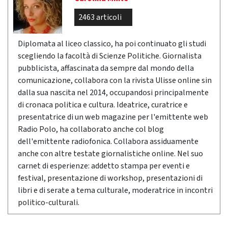
2463 articoli
Diplomata al liceo classico, ha poi continuato gli studi
scegliendo la facoltà di Scienze Politiche. Giornalista
pubblicista, affascinata da sempre dal mondo della
comunicazione, collabora con la rivista Ulisse online sin
dalla sua nascita nel 2014, occupandosi principalmente
di cronaca politica e cultura. Ideatrice, curatrice e
presentatrice di un web magazine per l'emittente web
Radio Polo, ha collaborato anche col blog
dell'emittente radiofonica. Collabora assiduamente
anche con altre testate giornalistiche online. Nel suo
carnet di esperienze: addetto stampa per eventi e
festival, presentazione di workshop, presentazioni di
libri e di serate a tema culturale, moderatrice in incontri
politico-culturali.