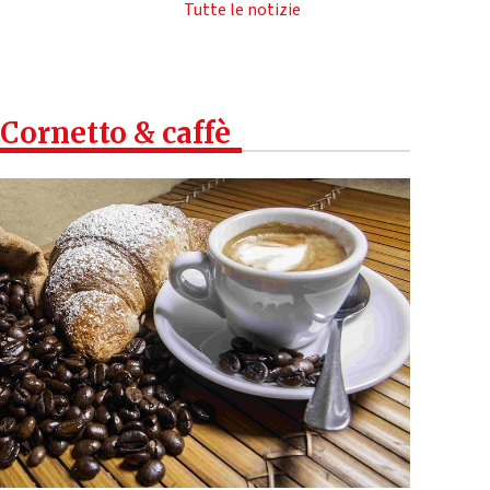
Tutte le notizie
Cornetto & caffè