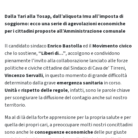
Dalla Tari alla Tosap, dall’aliquota Imu all’imposta di
soggiorno: ecco una serie di agevolazioni economiche
per i cittadini proposte all’Amministrazione comunale
Il candidato sindaco
Enrico Bastolla
ed il
Movimento civico
che lo sostiene,
“Liberi di…”
, accolgono e condividono
pienamente l’invito alla collaborazione lanciato alle forze
politiche e civiche cittadine dal Sindaco di Cava de’ Tirreni,
Vincenzo Servalli
, in questo momento di grande difficoltà
determinato dalla grave
emergenza sanitaria
in corso.
Unità
e
rispetto delle regole
, infatti, sono le parole chiave
per scongiurare la diffusione del contagio anche sul nostro
territorio.
Ma al di là della forte apprensione per la propria salute e per
quella dei propri cari, a preoccupare molti nostri concittadini
sono anche le
conseguenze economiche
delle pur giuste