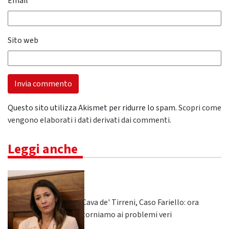
Email
*
Sito web
Questo sito utilizza Akismet per ridurre lo spam.
Scopri come
vengono elaborati i dati derivati dai commenti
.
Leggi anche
Cava de' Tirreni, Caso Fariello: ora
torniamo ai problemi veri