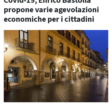
Covid-19, Enrico Bastolla
propone varie agevolazioni
economiche per i cittadini