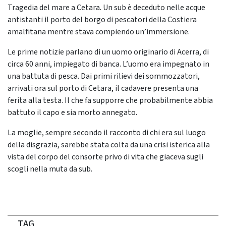
Tragedia del mare a Cetara. Un sub è deceduto nelle acque
antistanti il porto del borgo di pescatori della Costiera
amalfitana mentre stava compiendo un’immersione.
Le prime notizie parlano di un uomo originario di Acerra, di
circa 60 anni, impiegato di banca. L’uomo era impegnato in
una battuta di pesca. Dai primi rilievi dei sommozzatori,
arrivati ora sul porto di Cetara, il cadavere presenta una
ferita alla testa. Il che fa supporre che probabilmente abbia
battuto il capo e sia morto annegato.
La moglie, sempre secondo il racconto di chi era sul luogo
della disgrazia, sarebbe stata colta da una crisi isterica alla
vista del corpo del consorte privo di vita che giaceva sugli
scogli nella muta da sub.
TAG