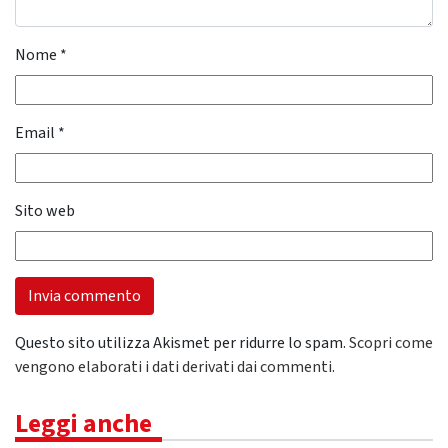
Nome
*
Email
*
Sito web
Questo sito utilizza Akismet per ridurre lo spam.
Scopri come
vengono elaborati i dati derivati dai commenti
.
Leggi anche