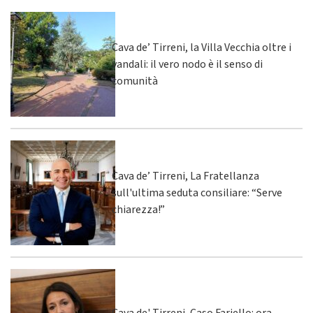
Cava de’ Tirreni, la Villa Vecchia oltre i
vandali: il vero nodo è il senso di
comunità
Cava de’ Tirreni, La Fratellanza
sull'ultima seduta consiliare: “Serve
chiarezza!”