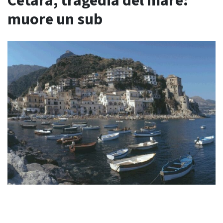
Cetara, tragedia del mare:
muore un sub