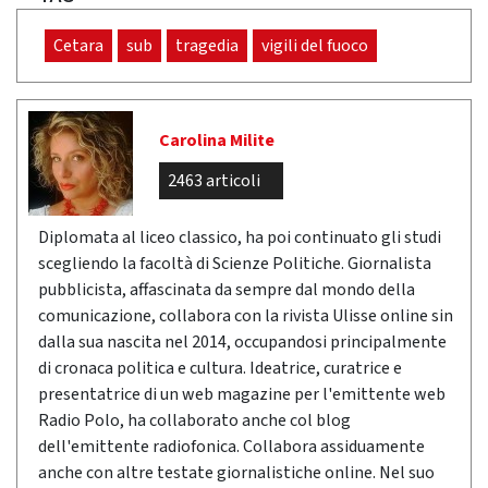
Cetara
sub
tragedia
vigili del fuoco
Carolina Milite
2463 articoli
Diplomata al liceo classico, ha poi continuato gli studi
scegliendo la facoltà di Scienze Politiche. Giornalista
pubblicista, affascinata da sempre dal mondo della
comunicazione, collabora con la rivista Ulisse online sin
dalla sua nascita nel 2014, occupandosi principalmente
di cronaca politica e cultura. Ideatrice, curatrice e
presentatrice di un web magazine per l'emittente web
Radio Polo, ha collaborato anche col blog
dell'emittente radiofonica. Collabora assiduamente
anche con altre testate giornalistiche online. Nel suo