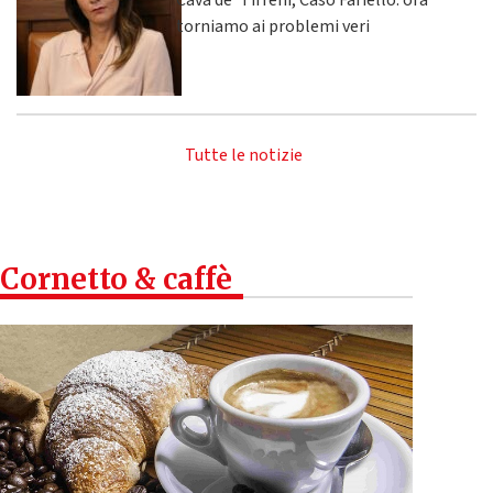
Cava de' Tirreni, Caso Fariello: ora
torniamo ai problemi veri
Tutte le notizie
Cornetto & caffè