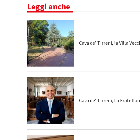
Leggi anche
Cava de’ Tirreni, la Villa Vecc
Cava de’ Tirreni, La Fratella