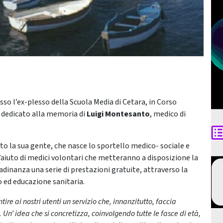
sso l’ex-plesso della Scuola Media di Cetara, in Corso
e
dedicato alla memoria di
Luigi Montesanto
, medico di
o la sua gente, che nasce lo sportello medico- sociale e
l’aiuto di medici volontari che metteranno a disposizione la
tadinanza una serie di prestazioni gratuite, attraverso la
 ed educazione sanitaria.
re ai nostri utenti un servizio che, innanzitutto, faccia
Un’ idea che si concretizza, coinvolgendo tutte le fasce di età,