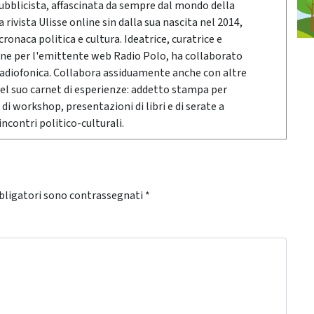
pubblicista, affascinata da sempre dal mondo della
rivista Ulisse online sin dalla sua nascita nel 2014,
onaca politica e cultura. Ideatrice, curatrice e
ne per l'emittente web Radio Polo, ha collaborato
radiofonica. Collabora assiduamente anche con altre
Nel suo carnet di esperienze: addetto stampa per
 di workshop, presentazioni di libri e di serate a
ncontri politico-culturali.
bligatori sono contrassegnati
*