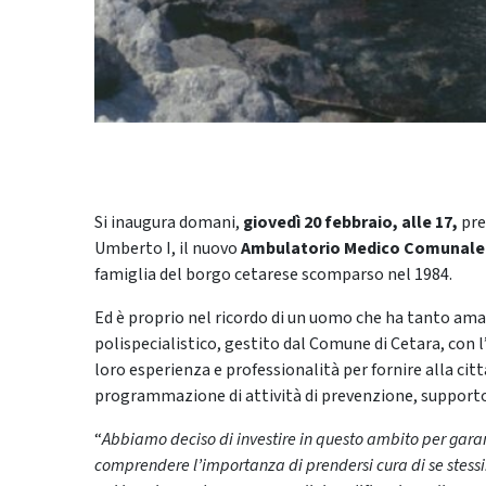
Si inaugura domani,
giovedì 20 febbraio, alle 17,
pre
Umberto I, il nuovo
Ambulatorio Medico Comunal
famiglia del borgo cetarese scomparso nel 1984.
Ed è proprio nel ricordo di un uomo che ha tanto amat
polispecialistico, gestito dal Comune di Cetara, con 
loro esperienza e professionalità per fornire alla cit
programmazione di attività di prevenzione, supporto
“
Abbiamo deciso di investire in questo ambito per garanti
comprendere l’importanza di prendersi cura di se stessi. 