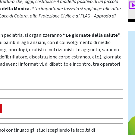
ruttura che, oggi, costituisce il modello positivo di un piccolo
 della Monica. “
Un importante tassello si aggiunge alle altre
 Loco di Cetara, alla Protezione Civile e al FLAG – Approdo di
 in pediatria, si organizzeranno
“Le giornate della salute”
:
 dai bambini agli anziani, con il coinvolgimento di medici
ogi, oncologi, oculisti e nutrizionisti. In aggiunta, saranno
defibrillatore, disostruzione corpo estraneo, etc.), giornate
ad eventi informativi, di dibattito e incontro, tra operatori
poi continuato gli studi scegliendo la facoltà di