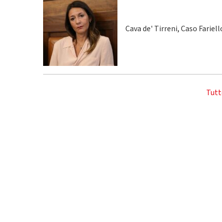
Cava de' Tirreni, Caso Fariel
Tutt