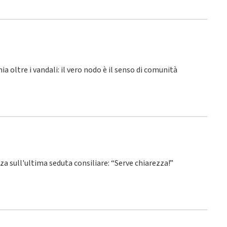
hia oltre i vandali: il vero nodo è il senso di comunità
nza sull'ultima seduta consiliare: “Serve chiarezza!”