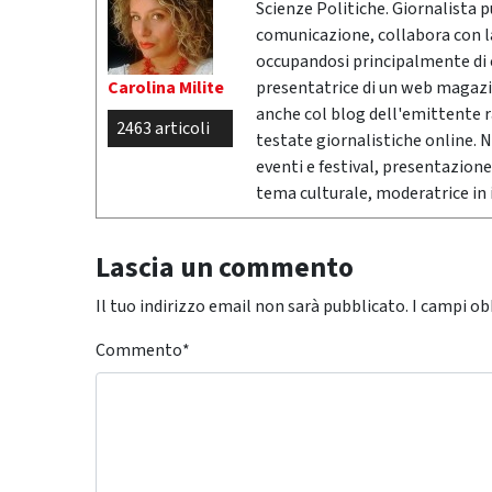
Scienze Politiche. Giornalista 
comunicazione, collabora con la 
occupandosi principalmente di cr
Carolina Milite
presentatrice di un web magazi
anche col blog dell'emittente 
2463 articoli
testate giornalistiche online. 
eventi e festival, presentazione
tema culturale, moderatrice in i
Lascia un commento
Il tuo indirizzo email non sarà pubblicato.
I campi ob
Commento
*