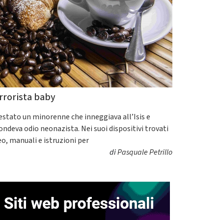
rrorista baby
estato un minorenne che inneggiava all’Isis e
fondeva odio neonazista. Nei suoi dispositivi trovati
eo, manuali e istruzioni per
di
Pasquale Petrillo