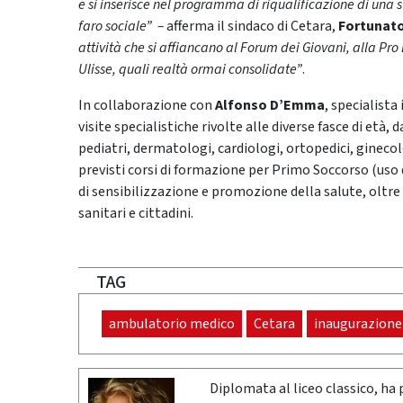
e si inserisce nel programma di riqualificazione di una st
faro sociale” –
afferma il sindaco di Cetara,
Fortunato
attività che si affiancano al Forum dei Giovani, alla Pro
Ulisse, quali realtà ormai consolidate”
.
In collaborazione con
Alfonso D’Emma
, specialista
visite specialistiche rivolte alle diverse fasce di età,
pediatri, dermatologi, cardiologi, ortopedici, ginecol
previsti corsi di formazione per Primo Soccorso (uso 
di sensibilizzazione e promozione della salute, oltre 
sanitari e cittadini.
TAG
ambulatorio medico
Cetara
inaugurazione
Diplomata al liceo classico, ha 