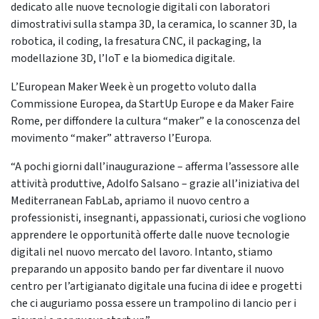
dedicato alle nuove tecnologie digitali con laboratori
dimostrativi sulla stampa 3D, la ceramica, lo scanner 3D, la
robotica, il coding, la fresatura CNC, il packaging, la
modellazione 3D, l’IoT e la biomedica digitale.
L’European Maker Week è un progetto voluto dalla
Commissione Europea, da StartUp Europe e da Maker Faire
Rome, per diffondere la cultura “maker” e la conoscenza del
movimento “maker” attraverso l’Europa.
“A pochi giorni dall’inaugurazione – afferma l’assessore alle
attività produttive, Adolfo Salsano – grazie all’iniziativa del
Mediterranean FabLab, apriamo il nuovo centro a
professionisti, insegnanti, appassionati, curiosi che vogliono
apprendere le opportunità offerte dalle nuove tecnologie
digitali nel nuovo mercato del lavoro. Intanto, stiamo
preparando un apposito bando per far diventare il nuovo
centro per l’artigianato digitale una fucina di idee e progetti
che ci auguriamo possa essere un trampolino di lancio per i