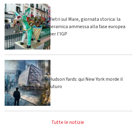
Vietri sul Mare, giornata storica: la
ceramica ammessa alla fase europea
per l’IGP
Hudson Yards: qui New York morde il
futuro
Tutte le notizie