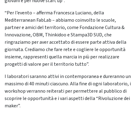
giovani e per nuove start up”.
“Per l’evento – afferma Francesca Luciano, della
Mediterranean FabLab – abbiamo coinvolto le scuole,
partner e amici del territorio, come Fondazione Cultura &
Innovazione, OBM, Thinkidoo e Stampa3D SUD, che
ringraziamo per aver accettato di essere parte attiva della
giornata. Crediamo che fare rete e cogliere le opportunità
insieme, rappresenti quella marcia in più per realizzare
progetti di valore per il territorio tutto”.
I laboratori saranno attivi in contemporanea e dureranno un
massimo di 40 minuti ciascuno. Alla fine di ogni laboratorio, i
workshop verranno reiterati per permettere al pubblico di
scoprire le opportunità e i vari aspetti della “Rivoluzione dei
maker”.