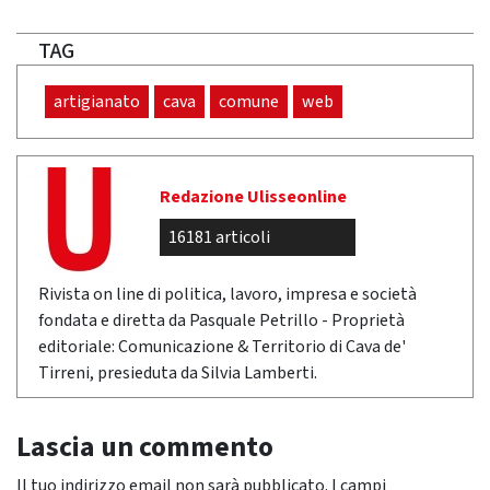
TAG
artigianato
cava
comune
web
Redazione Ulisseonline
16181 articoli
Rivista on line di politica, lavoro, impresa e società
fondata e diretta da Pasquale Petrillo - Proprietà
editoriale: Comunicazione & Territorio di Cava de'
Tirreni, presieduta da Silvia Lamberti.
Lascia un commento
Il tuo indirizzo email non sarà pubblicato.
I campi