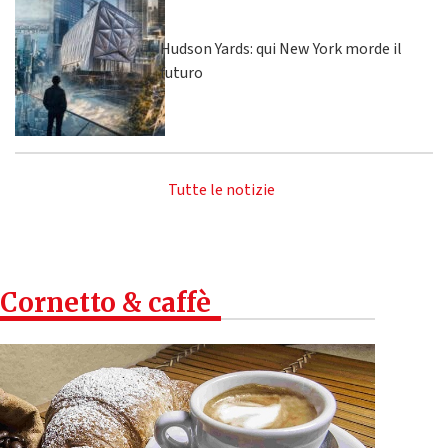
Hudson Yards: qui New York morde il
futuro
Tutte le notizie
Cornetto & caffè