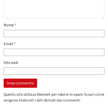
Nome
*
Email
*
Sito web
Questo sito utilizza Akismet per ridurre lo spam.
Scopri come
vengono elaborati i dati derivati dai commenti
.