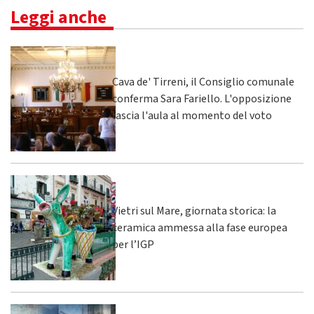
Leggi anche
Cava de' Tirreni, il Consiglio comunale
conferma Sara Fariello. L'opposizione
lascia l'aula al momento del voto
Vietri sul Mare, giornata storica: la
ceramica ammessa alla fase europea
per l’IGP