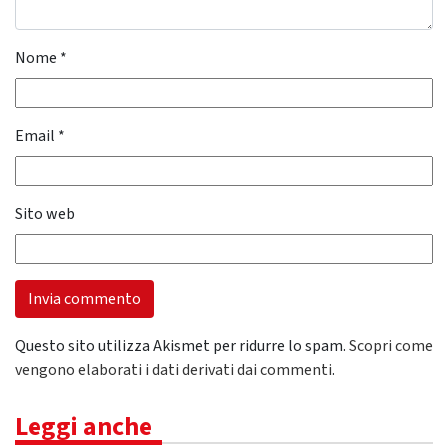
Nome
*
Email
*
Sito web
Questo sito utilizza Akismet per ridurre lo spam.
Scopri come
vengono elaborati i dati derivati dai commenti
.
Leggi anche