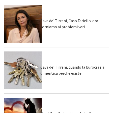
Cava de' Tirreni, Caso Fariello: ora
torniamo ai problemi veri
Cava de' Tirreni, quando la burocrazia
dimentica perché esiste