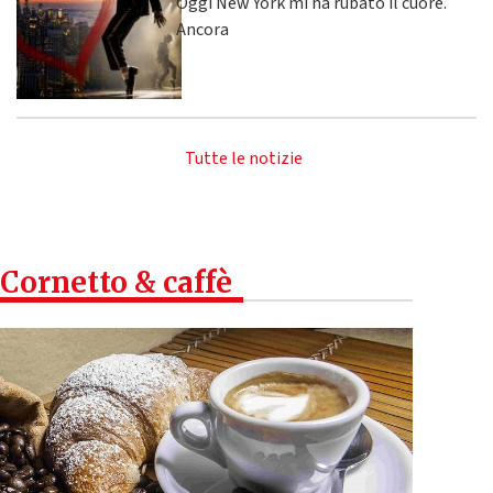
Oggi New York mi ha rubato il cuore.
Ancora
Tutte le notizie
Cornetto & caffè