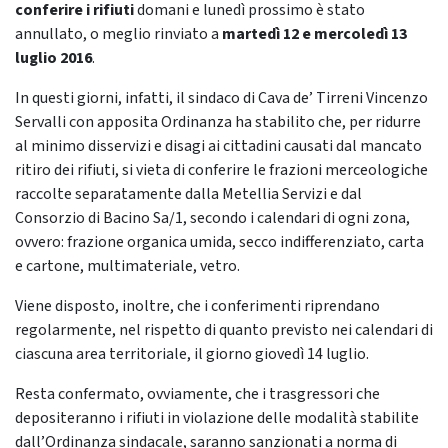
conferire i rifiuti
domani e lunedì prossimo è stato
annullato, o meglio rinviato a
martedì 12 e mercoledì 13
luglio 2016
.
In questi giorni, infatti, il sindaco di Cava de’ Tirreni Vincenzo
Servalli con apposita Ordinanza ha stabilito che, per ridurre
al minimo disservizi e disagi ai cittadini causati dal mancato
ritiro dei rifiuti, si vieta di conferire le frazioni merceologiche
raccolte separatamente dalla Metellia Servizi e dal
Consorzio di Bacino Sa/1, secondo i calendari di ogni zona,
ovvero: frazione organica umida, secco indifferenziato, carta
e cartone, multimateriale, vetro.
Viene disposto, inoltre, che i conferimenti riprendano
regolarmente, nel rispetto di quanto previsto nei calendari di
ciascuna area territoriale, il giorno giovedì 14 luglio.
Resta confermato, ovviamente, che i trasgressori che
depositeranno i rifiuti in violazione delle modalità stabilite
dall’Ordinanza sindacale, saranno sanzionati a norma di