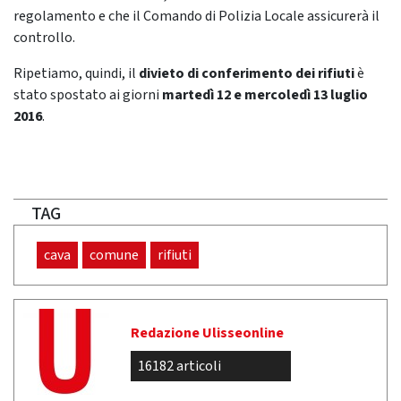
regolamento e che il Comando di Polizia Locale assicurerà il
controllo.
Ripetiamo, quindi, il
divieto di conferimento dei rifiuti
è
stato spostato ai giorni
martedì 12 e mercoledì 13 luglio
2016
.
TAG
cava
comune
rifiuti
Redazione Ulisseonline
16182 articoli