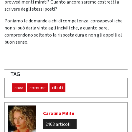
provvedimenti mirati? Quanto ancora saremo costretti a
scrivere degli stessi posti?
Poniamo le domande a chi di competenza, consapevoli che
non si può darla vinta agli incivili che, a quanto pare,
comprendono soltanto la risposta dura e non gli appelli al
buon senso.
TAG
cava
comune
rifiuti
Carolina Milite
2463 articoli