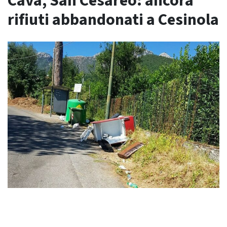
Cava, San Cesareo: ancora
rifiuti abbandonati a Cesinola