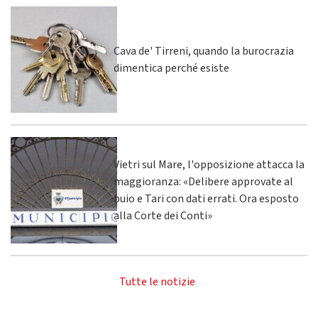
Cava de' Tirreni, quando la burocrazia
dimentica perché esiste
Vietri sul Mare, l'opposizione attacca la
maggioranza: «Delibere approvate al
buio e Tari con dati errati. Ora esposto
alla Corte dei Conti»
Tutte le notizie