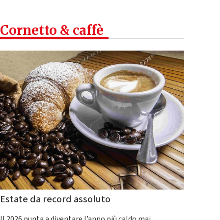
Cornetto & caffè
Estate da record assoluto
Il 2026 punta a diventare l’anno più caldo mai