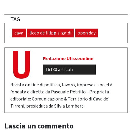
TAG
cava
liceo de filippis-galdi
open day
Redazione Ulisseonline
16180 articoli
Rivista on line di politica, lavoro, impresa e società
fondata e diretta da Pasquale Petrillo - Proprietà
editoriale: Comunicazione & Territorio di Cava de'
Tirreni, presieduta da Silvia Lamberti.
Lascia un commento