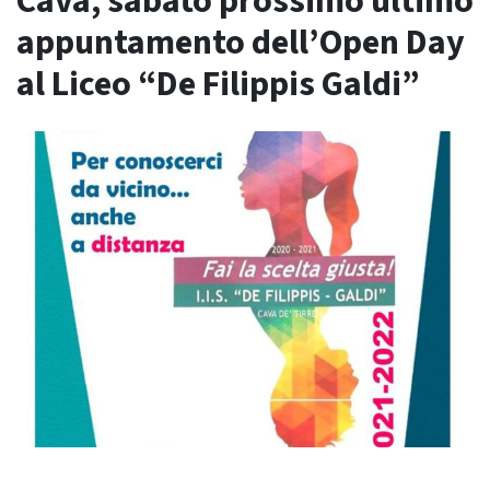
Cava, sabato prossimo ultimo
appuntamento dell’Open Day
al Liceo “De Filippis Galdi”