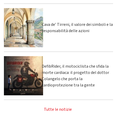
Cava de’ Tirreni, il valore dei simboli e la
responsabilità delle azioni
DefibRider, il motociclista che sfida la
morte cardiaca: il progetto del dottor
Colangelo che porta la
cardioprotezione tra la gente
Tutte le notizie