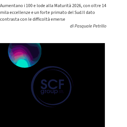
Aumentano i 100 e lode alla Maturità 2026, con oltre 14
mila eccellenze e un forte primato del Sud.Il dato
contrasta con le difficoltà emerse
di
Pasquale Petrillo