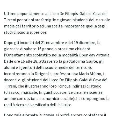
Ultimo appuntamento al Liceo De Filippis-Galdi di Cava de’
Tirreni per orientare famiglie e giovani studenti delle scuole
medie del territorio ad una scelta importante: quella degli
studi di scuola superiore.
Dopo gli incontri del 21 novembre e del 19 dicembre, la
giornata di sabato 16 gennaio prossimo chiuderà
l’Orientamento scolastico nella modalità Open day virtuale.
Dalle ore 16 alle 18, attraverso la piattaforma Gsuite, gli
alunni e i genitori delle scuole medie del territorio
incontreranno la Dirigente, professoressa Maria Alfano, i
docenti e gli studenti del Liceo De Filippis-Galdi di Cava de’
Tirreni, che illustreranno loro i cinque indirizzi di studio
(classico, musicale, linguistico, scienze umane e scienze
umane con opzione economico-sociale)che compongono la
realtà ricca e diversificata dell’Istituto.
Dopo tale giornata, tuttavia, si potrà ancora contattare il