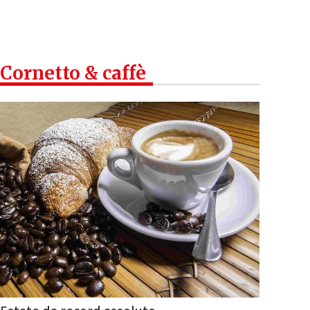
Cornetto & caffè