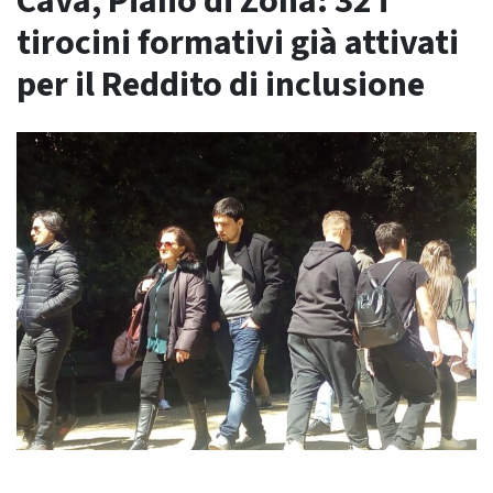
Cava, Piano di Zona: 32 i
tirocini formativi già attivati
per il Reddito di inclusione