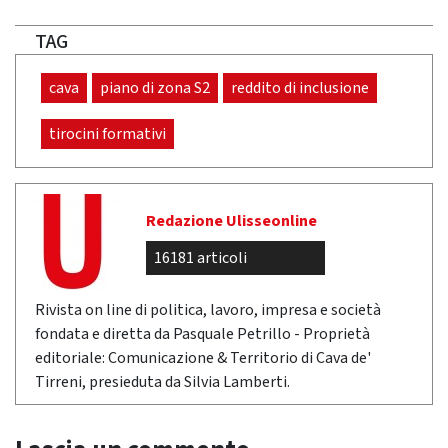
TAG
cava
piano di zona S2
reddito di inclusione
tirocini formativi
Redazione Ulisseonline
16181 articoli
Rivista on line di politica, lavoro, impresa e società
fondata e diretta da Pasquale Petrillo - Proprietà
editoriale: Comunicazione & Territorio di Cava de'
Tirreni, presieduta da Silvia Lamberti.