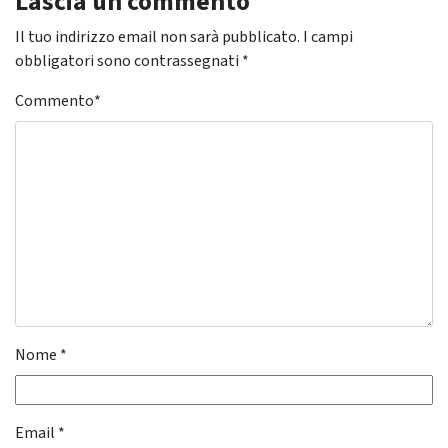
Lascia un commento
Il tuo indirizzo email non sarà pubblicato.
I campi
obbligatori sono contrassegnati
*
Commento
*
Nome
*
Email
*