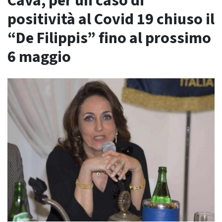
Cava, per un caso di
positività al Covid 19 chiuso il
“De Filippis” fino al prossimo
6 maggio