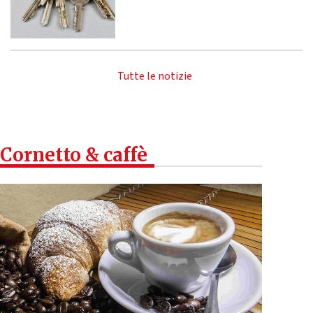
Tutte le notizie
Cornetto & caffè