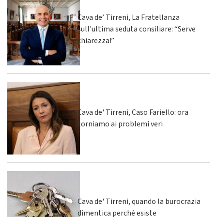
Cava de’ Tirreni, La Fratellanza
sull'ultima seduta consiliare: “Serve
chiarezza!”
Cava de' Tirreni, Caso Fariello: ora
torniamo ai problemi veri
Cava de' Tirreni, quando la burocrazia
dimentica perché esiste