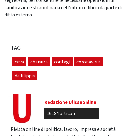
segreteria, per consentire le necessarie operazioni di
sanificazione straordinaria dell’intero edificio da parte di
ditta esterna.
TAG
cava
chiusura
contagi
coronavirus
de filippis
Redazione Ulisseonline
16184 articoli
Rivista on line di politica, lavoro, impresa e società