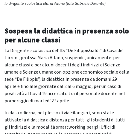
la dirigente scolastica Maria Alfano (foto Gabriele Durante)
Sospesa la didattica in presenza solo
per alcune classi
La Dirigente scolastica del’IIS “De FilippisGaldi” di Cava de’
Tirreni, prof.ssa Maria Alfano, sospende, unicamente per
alcune classi e per alcuni docenti degli indirizzi di Scienze
umane e Scienze umane con opzione economico sociale della
sede “De Filippis”, la didattica in presenza da domani 29
aprile e fino alle giornate dal 2 al 6 maggio, per un caso di
positività al Covid 19 accertato tra il personale docente nel
pomeriggio di martedì 27 aprile.
In data odierna, nel plesso di via Filangieri, sono state
attivate la didattica a distanza per tutti gli studenti di tutti
gli indirizzi e la modalità smartworking per gli Uffici di