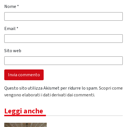
Nome
*
Email
*
Sito web
Questo sito utilizza Akismet per ridurre lo spam.
Scopri come
vengono elaborati i dati derivati dai commenti
.
Leggi anche