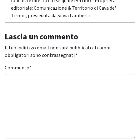
fondata e diretta da Pasquale Petrillo - Proprietà
editoriale: Comunicazione & Territorio di Cava de'
Tirreni, presieduta da Silvia Lamberti.
Lascia un commento
Il tuo indirizzo email non sarà pubblicato.
I campi
obbligatori sono contrassegnati
*
Commento
*