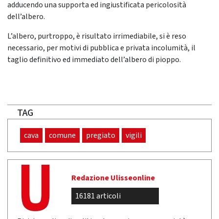
adducendo una supporta ed ingiustificata pericolosità
dell’albero.
L’albero, purtroppo, è risultato irrimediabile, si è reso
necessario, per motivi di pubblica e privata incolumità, il
taglio definitivo ed immediato dell’albero di pioppo.
TAG
cava
comune
pregiato
vigili
Redazione Ulisseonline
16181 articoli