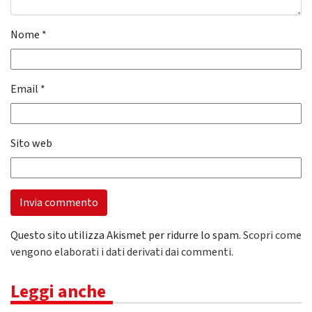
Nome
*
Email
*
Sito web
Questo sito utilizza Akismet per ridurre lo spam.
Scopri come
vengono elaborati i dati derivati dai commenti
.
Leggi anche