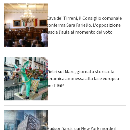
Cava de' Tirreni, il Consiglio comunale
conferma Sara Fariello. L'opposizione
lascia l'aula al momento del voto
Vietri sul Mare, giornata storica: la
ceramica ammessa alla fase europea
per l’IGP
Hudson Yards: qui New York morde il