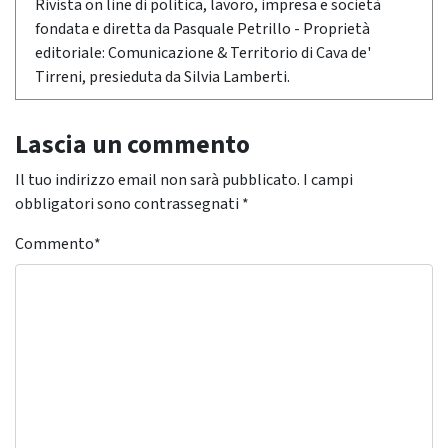
Rivista on line di politica, lavoro, impresa e società
fondata e diretta da Pasquale Petrillo - Proprietà
editoriale: Comunicazione & Territorio di Cava de'
Tirreni, presieduta da Silvia Lamberti.
Lascia un commento
Il tuo indirizzo email non sarà pubblicato.
I campi
obbligatori sono contrassegnati
*
Commento
*