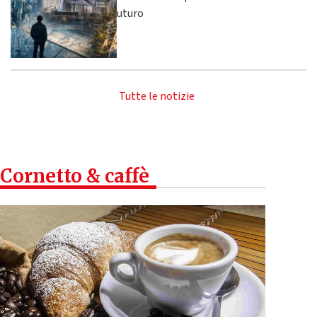
futuro
Tutte le notizie
Cornetto & caffè