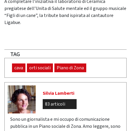
A completare l’iniziativa il laboratorio di Ceramica
pregiatese dell’Unita di Salute mentale ed il gruppo musicale
“Figli di un cane”, la tribute band ispirata al cantautore
Ligabue.
TAG
cava
orti sociali
Piano di Zona
Silvia Lamberti
83 articoli
Sono un giornalista e mi occupo di comunicazione
pubblica in un Piano sociale di Zona. Amo leggere, sono