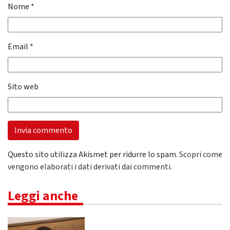
Nome
*
Email
*
Sito web
Questo sito utilizza Akismet per ridurre lo spam.
Scopri come
vengono elaborati i dati derivati dai commenti
.
Leggi anche