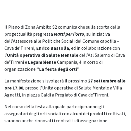
Il Piano di Zona Ambito S2 comunica che sulla scorta della
progettualità pregressa
Matti per l’orto
, su iniziativa
dell’Assessore alle Politiche Sociali del Comune capofila –
Cava de’Tirreni,
Enrico Bastolla
, ed in collaborazione con
l’
Unità operativa di Salute Mentale
dell’Asl Salerno di Cava
de’Tirreni e
Legambiente
Campania, è in corso di
organizzazione
“La festa degli orti”
La manifestazione si svolgerà il prossimo
27 settembre alle
ore 17.00
, presso l’Unità operativa di Salute Mentale a Villa
Agnetti, in piazza Galdi a Pregiato di Cava de’Tirreni.
Nel corso della festa alla quale parteciperanno gli
assegnatari degli orti sociali con alcuni dei prodotti coltivati,
saranno anche rinnovati i contratti di assegnazione.