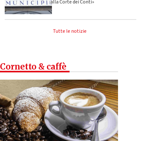
alla Corte dei Conti»
Tutte le notizie
Cornetto & caffè