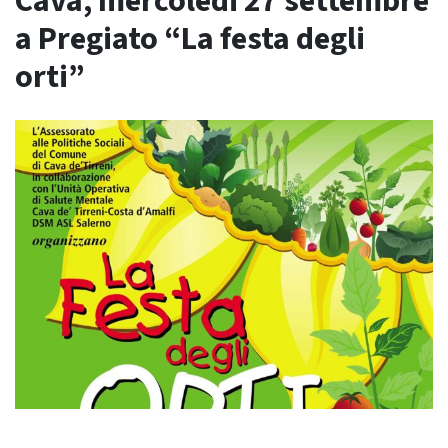
Cava, mercoledi 27 settembre
a Pregiato “La festa degli
orti”