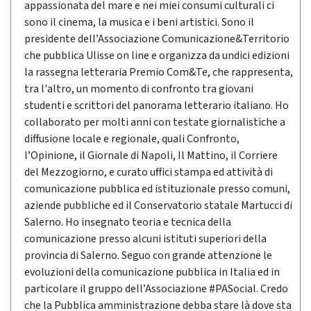
appassionata del mare e nei miei consumi culturali ci
sono il cinema, la musica e i beni artistici. Sono il
presidente dell’Associazione Comunicazione&Territorio
che pubblica Ulisse on line e organizza da undici edizioni
la rassegna letteraria Premio Com&Te, che rappresenta,
tra l'altro, un momento di confronto tra giovani
studenti e scrittori del panorama letterario italiano. Ho
collaborato per molti anni con testate giornalistiche a
diffusione locale e regionale, quali Confronto,
l’Opinione, il Giornale di Napoli, Il Mattino, il Corriere
del Mezzogiorno, e curato uffici stampa ed attività di
comunicazione pubblica ed istituzionale presso comuni,
aziende pubbliche ed il Conservatorio statale Martucci di
Salerno. Ho insegnato teoria e tecnica della
comunicazione presso alcuni istituti superiori della
provincia di Salerno. Seguo con grande attenzione le
evoluzioni della comunicazione pubblica in Italia ed in
particolare il gruppo dell’Associazione #PASocial. Credo
che la Pubblica amministrazione debba stare là dove sta