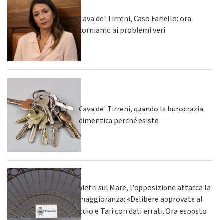
Cava de' Tirreni, Caso Fariello: ora
torniamo ai problemi veri
Cava de' Tirreni, quando la burocrazia
dimentica perché esiste
Vietri sul Mare, l'opposizione attacca la
maggioranza: «Delibere approvate al
buio e Tari con dati errati. Ora esposto