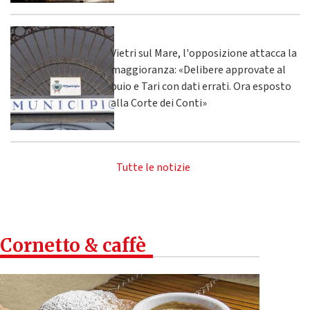
Vietri sul Mare, l'opposizione attacca la
maggioranza: «Delibere approvate al
buio e Tari con dati errati. Ora esposto
alla Corte dei Conti»
Tutte le notizie
Cornetto & caffè