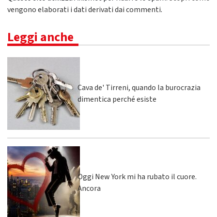
vengono elaborati i dati derivati dai commenti
.
Leggi anche
Cava de' Tirreni, quando la burocrazia
dimentica perché esiste
Oggi New York mi ha rubato il cuore.
Ancora