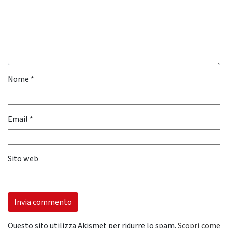
Nome
*
Email
*
Sito web
Questo sito utilizza Akismet per ridurre lo spam.
Scopri come