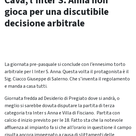
Cava, l’Inter S. Anna non
gioca per una discutibile
decisione arbitrale
La giornata pre-pasquale si conclude con l’ennesimo torto
arbitrale per l Inter S. Anna. Questa volta il protagonista è il
Sig. Ciacco Giuseppe di Salerno. Che s’inventa il regolamento
e manda a casa tutti.
Giornata fredda ad Desiderio di Pregiato dove si andrà, o
meglio si sarebbe dovuta disputare la partita di terza
categoria tra Inter s Anna e Villa di Fisciano. Partita con
calcio d inizio previsto per le 18. Fatto sta che la notevole
affluenza al impianto fa si che all’orario in questione il campo
risulta ancora impegnato a causa di slittamenti delle