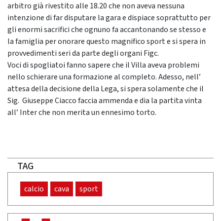
arbitro già rivestito alle 18.20 che non aveva nessuna
intenzione di far disputare la gara e dispiace soprattutto per
gli enormi sacrifici che ognuno fa accantonando se stesso e
la famiglia per onorare questo magnifico sport e si spera in
provvedimenti seri da parte degli organi Figc.
Voci di spogliatoi fanno sapere che il Villa aveva problemi
nello schierare una formazione al completo. Adesso, nell’
attesa della decisione della Lega, si spera solamente che il
Sig. Giuseppe Ciacco faccia ammenda e dia la partita vinta
all’ Inter che non merita un ennesimo torto.
TAG
calcio
cava
sport