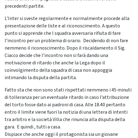
precedenti partite.
L’Inter si sveste regolarmente e normalmente procede alla
presentazione delle liste e al riconoscimento. A questo
punto si apprende che l squadra avversaria rifiuta di fare
l’incontro per un problema di orario. Decidendo di non fare
nemmeno il riconoscimento. Dopo il riscaldamento il Sig.
Ciacco decide che l’incontro non si farà dando una
motivazione di ritardo che anche la Lega dopo il
coinvolgimento della squadra di casa non appoggia
intimando la disputa della partita.
Fatto sta che non sono stati rispettati nemmeno i 45 minuti
di tolleranza per un eventuale ritardo in caso l’attribuzione
del torto fosse dato ai padroni di casa. Alle 18.40 pertanto
entro il limite viene fuori la notizia di una lettera di intenti
tra arbitro e la società Villa che rinuncia alla disputa della
gara. E quindi , tutti a casa.
Dispiace che anche oggi il protagonista sia un giovane