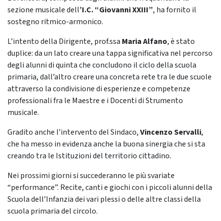
sezione musicale dell
’I.C. “Giovanni XXIII”
, ha fornito il
sostegno ritmico-armonico.
L’intento della Dirigente, prof.ssa
Maria Alfano
, è stato
duplice: da un lato creare una tappa significativa nel percorso
degli alunni di quinta che concludono il ciclo della scuola
primaria, dall’altro creare una concreta rete tra le due scuole
attraverso la condivisione di esperienze e competenze
professionali fra le Maestre e i Docenti di Strumento
musicale.
Gradito anche l’intervento del Sindaco,
Vincenzo Servalli
,
che ha messo in evidenza anche la buona sinergia che si sta
creando tra le Istituzioni del territorio cittadino.
Nei prossimi giorni si succederanno le più svariate
“performance”. Recite, canti e giochi con i piccoli alunni della
Scuola dell’Infanzia dei vari plessi o delle altre classi della
scuola primaria del circolo.