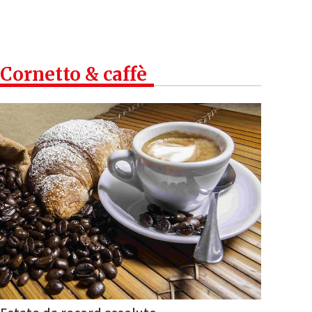
Cornetto & caffè