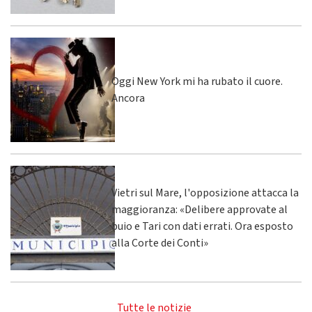
Oggi New York mi ha rubato il cuore.
Ancora
Vietri sul Mare, l'opposizione attacca la
maggioranza: «Delibere approvate al
buio e Tari con dati errati. Ora esposto
alla Corte dei Conti»
Tutte le notizie