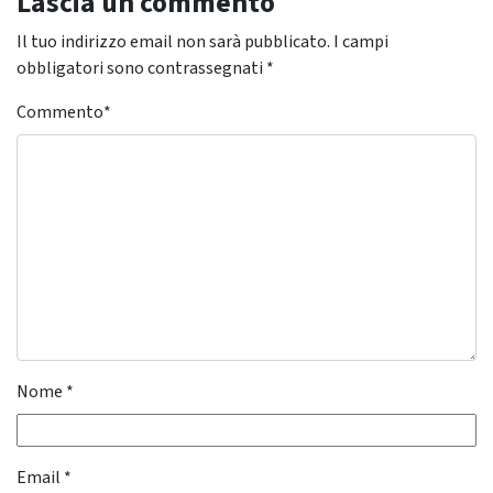
Lascia un commento
Il tuo indirizzo email non sarà pubblicato.
I campi
obbligatori sono contrassegnati
*
Commento
*
Nome
*
Email
*