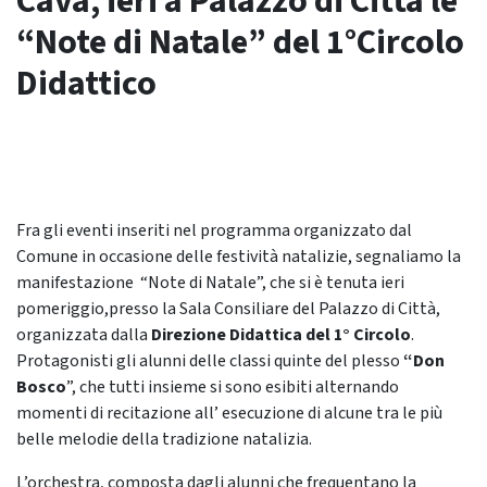
Cava, ieri a Palazzo di Città le
“Note di Natale” del 1°Circolo
Didattico
Fra gli eventi inseriti nel programma organizzato dal
Comune in occasione delle festività natalizie, segnaliamo la
manifestazione “Note di Natale”, che si è tenuta ieri
pomeriggio,presso la Sala Consiliare del Palazzo di Città,
organizzata dalla
Direzione Didattica del 1° Circolo
.
Protagonisti gli alunni delle classi quinte del plesso
“Don
Bosco
”, che tutti insieme si sono esibiti alternando
momenti di recitazione all’ esecuzione di alcune tra le più
belle melodie della tradizione natalizia.
L’orchestra, composta dagli alunni che frequentano la