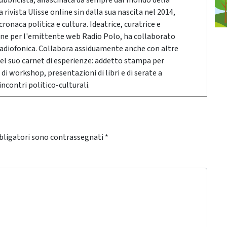
pubblicista, affascinata da sempre dal mondo della
rivista Ulisse online sin dalla sua nascita nel 2014,
onaca politica e cultura. Ideatrice, curatrice e
ne per l'emittente web Radio Polo, ha collaborato
radiofonica. Collabora assiduamente anche con altre
Nel suo carnet di esperienze: addetto stampa per
 di workshop, presentazioni di libri e di serate a
ncontri politico-culturali.
bligatori sono contrassegnati
*