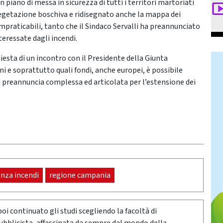
 piano di messa in sicurezza di tutti i territori martoriati
 vegetazione boschiva e ridisegnato anche la mappa dei
impraticabili, tanto che il Sindaco Servalli ha preannunciato
teressate dagli incendi.
iesta di un incontro con il Presidente della Giunta
oni e soprattutto quali fondi, anche europei, è possibile
 si preannuncia complessa ed articolata per l’estensione dei
nza incendi
regione campania
poi continuato gli studi scegliendo la facoltà di