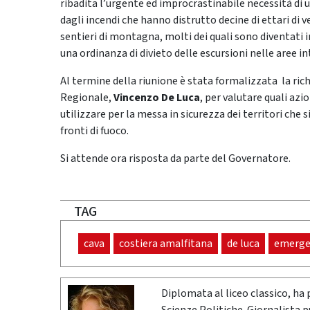
ribadita l’urgente ed improcrastinabile necessità di un
dagli incendi che hanno distrutto decine di ettari di
sentieri di montagna, molti dei quali sono diventati 
una ordinanza di divieto delle escursioni nelle aree in
Al termine della riunione è stata formalizzata la rich
Regionale,
Vincenzo De Luca
, per valutare quali azi
utilizzare per la messa in sicurezza dei territori che
fronti di fuoco.
Si attende ora risposta da parte del Governatore.
TAG
cava
costiera amalfitana
de luca
emerge
Diplomata al liceo classico, ha 