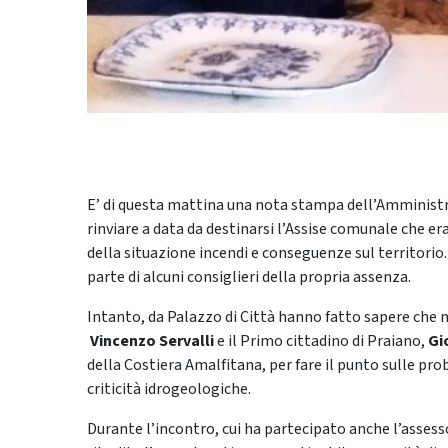
E’ di questa mattina una nota stampa dell’Amministra
rinviare a data da destinarsi l’Assise comunale che e
della situazione incendi e conseguenze sul territorio
parte di alcuni consiglieri della propria assenza.
Intanto, da Palazzo di Città hanno fatto sapere che nel
Vincenzo Servalli
e il Primo cittadino di Praiano,
Gi
della Costiera Amalfitana, per fare il punto sulle pro
criticità idrogeologiche.
Durante l’incontro, cui ha partecipato anche l’assess