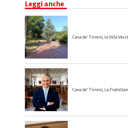
Leggi anche
Cava de’ Tirreni, la Villa Vecc
Cava de’ Tirreni, La Fratella