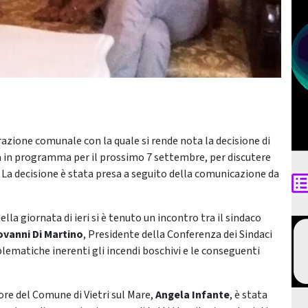
zione comunale con la quale si rende nota la decisione di
ra in programma per il prossimo 7 settembre, per discutere
. La decisione è stata presa a seguito della comunicazione da
la giornata di ieri si è tenuto un incontro tra il sindaco
ovanni Di Martino
, Presidente della Conferenza dei Sindaci
blematiche inerenti gli incendi boschivi e le conseguenti
ore del Comune di Vietri sul Mare,
Angela Infante
, è stata