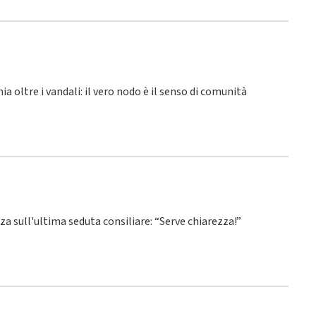
hia oltre i vandali: il vero nodo è il senso di comunità
nza sull'ultima seduta consiliare: “Serve chiarezza!”