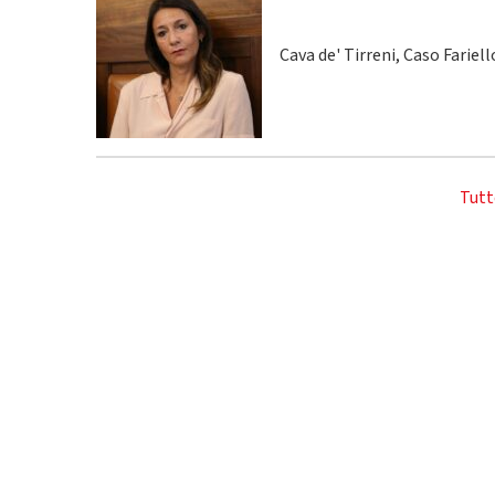
Cava de' Tirreni, Caso Fariel
Tutt