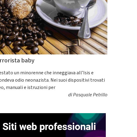
rrorista baby
estato un minorenne che inneggiava all’Isis e
fondeva odio neonazista. Nei suoi dispositivi trovati
eo, manuali e istruzioni per
di
Pasquale Petrillo