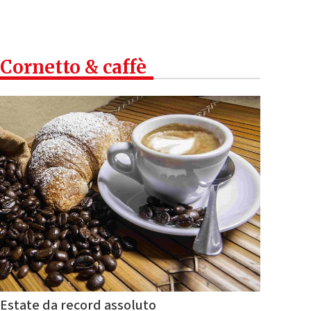
Cornetto & caffè
Estate da record assoluto