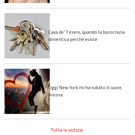
Cava de' Tirreni, quando la burocrazia
dimentica perché esiste
Oggi New York mi ha rubato il cuore.
Ancora
Tutte le notizie