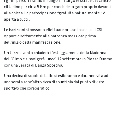
I girini percorreranno in lungo e in largo le strade del centro
cittadino per circa 5 Km per conclude la gara proprio davanti
alla chiesa. La partecipazione “gratuita naturalmente “ è
aperta a tutti .
Le iscrizioni si possono effettuare presso la sede del CSI
oppure direttamente alla partenza mezz’ora prima
dell’inizio della manifestazione.
Un terzo evento chiuderà i festeggiamenti della Madonna
dell’Olmo e si svolgerà lunedì 12 settembre in Piazza Duomo
con una Serata di Danza Sportiva.
Una decina di scuole di ballo si esibiranno e daranno vita ad
una serata senz’altro ricca di spunti sia dal punto di vista
sportivo che coreografico.