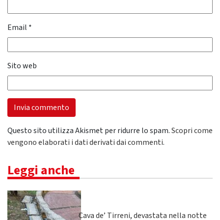
Email
*
Sito web
Questo sito utilizza Akismet per ridurre lo spam.
Scopri come
vengono elaborati i dati derivati dai commenti
.
Leggi anche
Cava de’ Tirreni, devastata nella notte