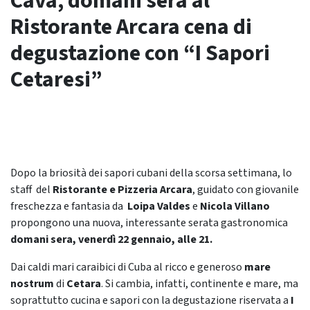
Cava, domani sera al
Ristorante Arcara cena di
degustazione con “I Sapori
Cetaresi”
Dopo la briosità dei sapori cubani della scorsa settimana, lo
staff del
Ristorante e Pizzeria Arcara
, guidato con giovanile
freschezza e fantasia da
Loipa Valdes
e
Nicola Villano
propongono una nuova, interessante serata gastronomica
domani sera, venerdì 22 gennaio, alle 21.
Dai caldi mari caraibici di Cuba al ricco e generoso
mare
nostrum
di
Cetara
. Si cambia, infatti, continente e mare, ma
soprattutto cucina e sapori con la degustazione riservata a
I