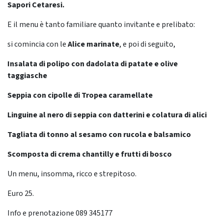
Sapori Cetaresi.
E il menu è tanto familiare quanto invitante e prelibato:
si comincia con le
Alice marinate
, e poi di seguito,
Insalata di polipo con dadolata di patate e olive
taggiasche
Seppia con cipolle di Tropea caramellate
Linguine al nero di seppia con datterini e colatura di alici
Tagliata di tonno al sesamo con rucola e balsamico
Scomposta di crema chantilly e frutti di bosco
Un menu, insomma, ricco e strepitoso.
Euro 25.
Info e prenotazione 089 345177