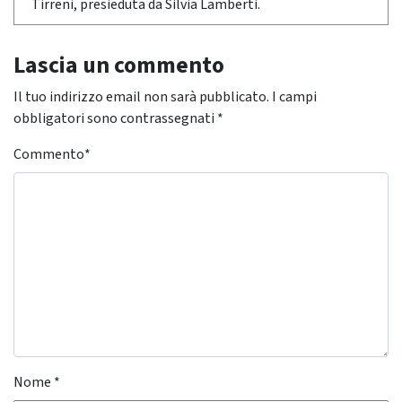
Tirreni, presieduta da Silvia Lamberti.
Lascia un commento
Il tuo indirizzo email non sarà pubblicato.
I campi
obbligatori sono contrassegnati
*
Commento
*
Nome
*