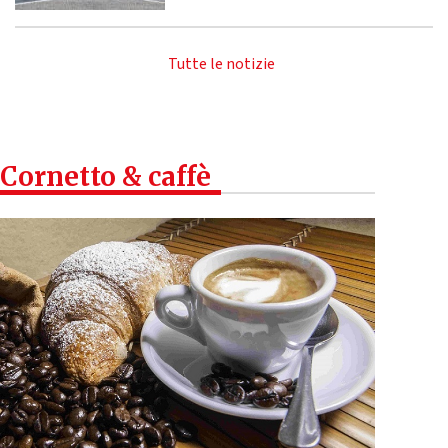
Tutte le notizie
Cornetto & caffè