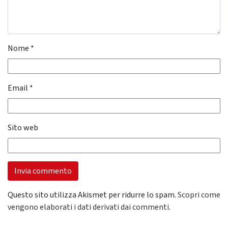
Nome
*
Email
*
Sito web
Questo sito utilizza Akismet per ridurre lo spam.
Scopri come
vengono elaborati i dati derivati dai commenti
.