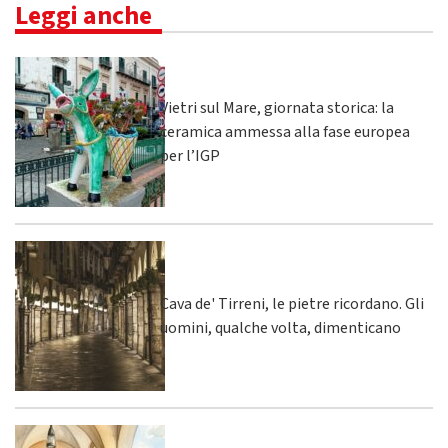
Leggi anche
Vietri sul Mare, giornata storica: la
ceramica ammessa alla fase europea
per l’IGP
Cava de' Tirreni, le pietre ricordano. Gli
uomini, qualche volta, dimenticano