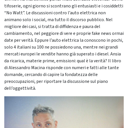
tifoserie, ogni giorno si scontrano gli entusiasti e i cosiddetti
“No Watt”. Le discussioni contro l’auto elettrica non
animano solo i social, ma tutto il discorso pubblico. Nel
migliore dei casi, si tratta di diffidenza e paura del
cambiamento, nel peggiore di vere e proprie fake news ormai
date per verità. Eppure l’auto elettrica la conoscono in pochi,
solo 4 italiani su 100 ne possiedono una, mentre nei grandi
mercati europei le vendite hanno già superato i diesel. Ansia
da ricarica, materie prime, emissioni: qual è la verità? Il libro
di Alessandro Macina risponde con numeri e fatti alle tante
domande, cercando di capire la fondatezza delle
preoccupazioni, per riportare la discussione sul piano
dell’oggettività.