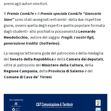
premi agli autori vincitori.
Il
Premio Com&Te
e il
Premio speciale Com&Te “Giancarlo
Siani”
sono stati assegnati entrambi -dalla due rispettive
giurie, ovvero quella degli esperti e quella popolare formata
dagli studenti- allo psichiatra psicoanalista
Leonardo
Mendolicchio
,
autore del saggio
Fragili. I nostri figli,
generazione tradita
(Solferino)
.
La rassegna letteraria gode del patrocinio e della medaglia
del
Senato della Repubblica
e della
Camera dei deputati
,
oltre al patrocinio del
Ministero della Cultura
, della
Regione Campania
, della
Provincia di Salerno
e del
Comune di Cava de’ Tirreni
.