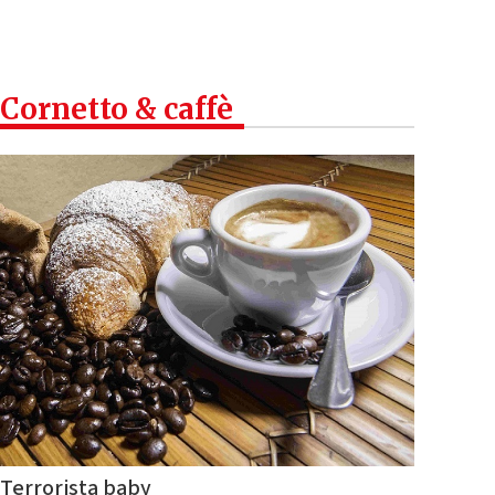
Cornetto & caffè
Terrorista baby