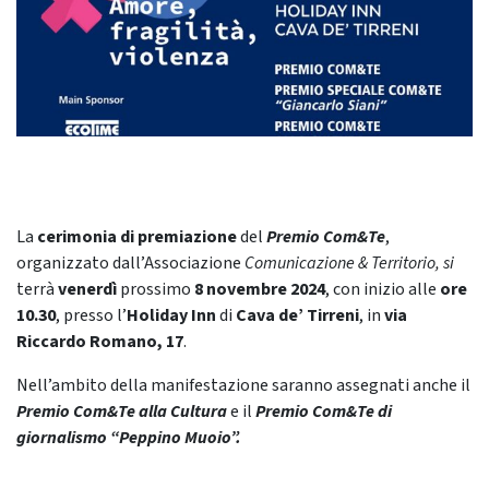
La
cerimonia di premiazione
del
Premio Com&Te
,
organizzato dall’Associazione
Comunicazione & Territorio, si
terrà
venerdì
prossimo
8 novembre 2024
, con inizio alle
ore
10.30
, presso l’
Holiday Inn
di
Cava de’ Tirreni
, in
via
Riccardo Romano, 17
.
Nell’ambito della manifestazione saranno assegnati anche il
Premio Com&Te alla Cultura
e il
Premio Com&Te di
giornalismo “Peppino Muoio”.