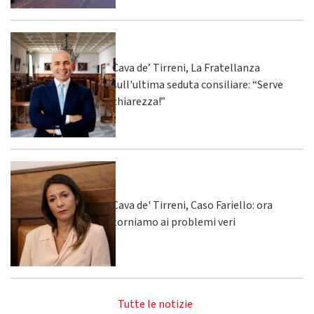
Cava de’ Tirreni, La Fratellanza
sull'ultima seduta consiliare: “Serve
chiarezza!”
Cava de' Tirreni, Caso Fariello: ora
torniamo ai problemi veri
Tutte le notizie