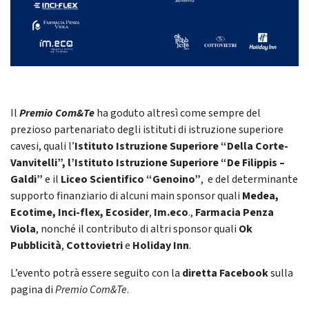
Il
Premio Com&Te
ha goduto altresì come sempre del
prezioso partenariato degli istituti di istruzione superiore
cavesi, quali l’
Istituto Istruzione Superiore “Della Corte-
Vanvitelli”, l’Istituto Istruzione Superiore “De Filippis –
Galdi”
e il
Liceo Scientifico “Genoino”
,
e del determinante
supporto finanziario di alcuni main sponsor quali
Medea,
Ecotime, Inci-flex, Ecosider
,
Im.eco
.,
Farmacia Penza
Viola
, nonché il contributo di altri sponsor quali
Ok
Pubblicità
,
Cottovietri
e
Holiday Inn
.
L’evento potrà essere seguito con la
diretta Facebook
sulla
pagina di
Premio Com&Te
.