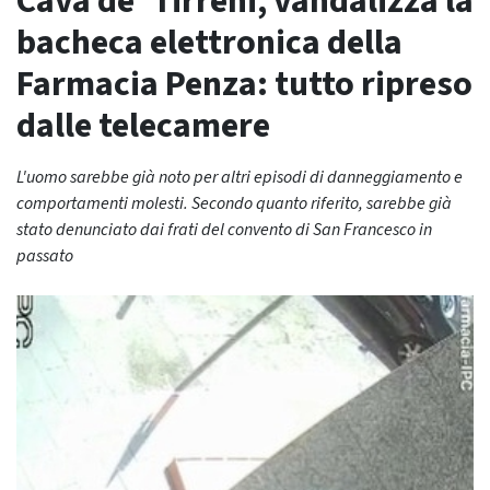
Cava de’ Tirreni, vandalizza la
bacheca elettronica della
Farmacia Penza: tutto ripreso
dalle telecamere
L'uomo sarebbe già noto per altri episodi di danneggiamento e
comportamenti molesti. Secondo quanto riferito, sarebbe già
stato denunciato dai frati del convento di San Francesco in
passato