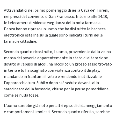
Atti vandalici nel primo pomeriggio di ieri a Cava de’ Tirreni,
nei pressi del convento di San Francesco. Intorno alle 14.10,
le telecamere di videosorveglianza della nota farmacia
Penza hanno ripreso un uomo che ha distrutto la bacheca
elettronica esterna sulla quale sono indicati i turni delle
farmacie cittadine.
Secondo quanto ricostruito, l’uomo, proveniente dalla vicina
mensa dei poveri e apparentemente in stato di alterazione
dovuto all’abuso di alcol, ha raccolto un grosso sasso trovato
in terra e lo ha scagliato con violenza contro il display,
mandando in frantumi il vetro e rendendo inutilizzabile
l’apparecchiatura. Subito dopo si è seduto davanti alla
saracinesca della farmacia, chiusa per la pausa pomeridiana,
come se nulla fosse.
L’uomo sarebbe già noto per altri episodi di danneggiamento
e comportamenti molesti. Secondo quanto riferito, sarebbe