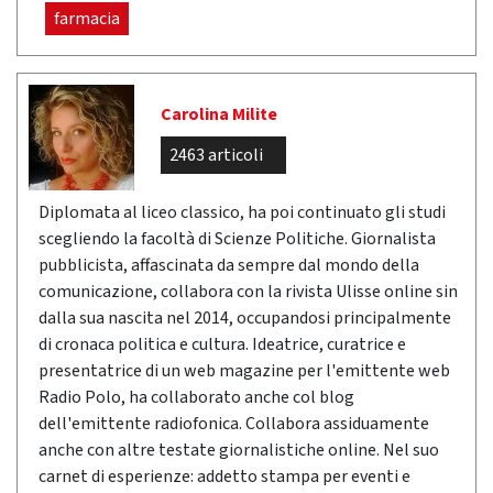
farmacia
Carolina Milite
2463 articoli
Diplomata al liceo classico, ha poi continuato gli studi
scegliendo la facoltà di Scienze Politiche. Giornalista
pubblicista, affascinata da sempre dal mondo della
comunicazione, collabora con la rivista Ulisse online sin
dalla sua nascita nel 2014, occupandosi principalmente
di cronaca politica e cultura. Ideatrice, curatrice e
presentatrice di un web magazine per l'emittente web
Radio Polo, ha collaborato anche col blog
dell'emittente radiofonica. Collabora assiduamente
anche con altre testate giornalistiche online. Nel suo
carnet di esperienze: addetto stampa per eventi e