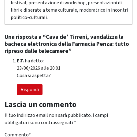
festival, presentazione di workshop, presentazioni di
libri e di serate a tema culturale, moderatrice in incontri
politico-culturali.
Una risposta a “Cava de’ Tirreni, vandalizza la
bacheca elettronica della Farmacia Penza: tutto
ripreso dalle telecamere”
E.T.
ha detto:
23/06/2026 alle 20:01
Cosa si aspetta?
Rispondi
Lascia un commento
Il tuo indirizzo email non sarà pubblicato.
I campi
obbligatori sono contrassegnati
*
Commento
*