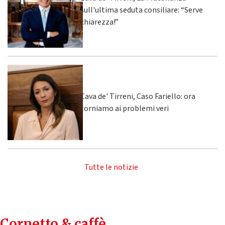
sull'ultima seduta consiliare: “Serve
chiarezza!”
Cava de' Tirreni, Caso Fariello: ora
torniamo ai problemi veri
Tutte le notizie
Cornetto & caffè