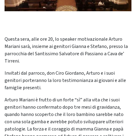
Questa sera, alle ore 20, lo speaker motivazionale Arturo
Mariani sarà, insieme ai genitori Gianna e Stefano, presso la
parrocchia del Santissimo Salvatore di Passiano a Cava de’
Tirreni.
Invitati dal parroco, don Ciro Giordano, Arturo e i suoi
genitori porteranno la loro testimonianza ai giovani e alle
famiglie presenti.
Arturo Mariani è frutto di un forte “sì” alla vita che i suoi
genitori hanno confermato dopo tre mesi di gravidanza,
quando hanno scoperto che il loro bambino sarebbe nato
con una sola gamba e avrebbe potuto sviluppare ulteriori
patologie. La forza e il coraggio di mamma Gianna e papà