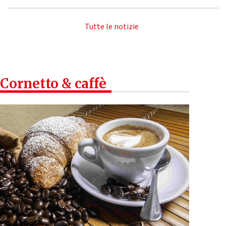
Tutte le notizie
Cornetto & caffè