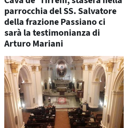
Cava de’ Tirreni, stasera nella
parrocchia del SS. Salvatore
della frazione Passiano ci
sarà la testimonianza di
Arturo Mariani