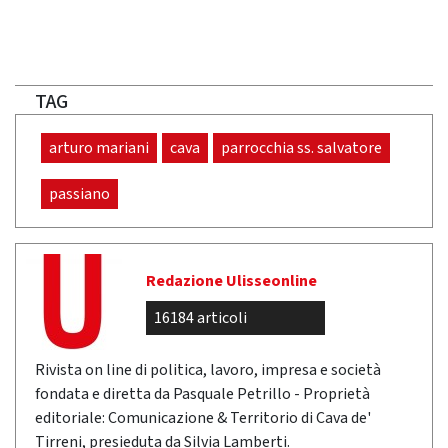
TAG
arturo mariani
cava
parrocchia ss. salvatore
passiano
Redazione Ulisseonline
16184 articoli
Rivista on line di politica, lavoro, impresa e società
fondata e diretta da Pasquale Petrillo - Proprietà
editoriale: Comunicazione & Territorio di Cava de'
Tirreni, presieduta da Silvia Lamberti.