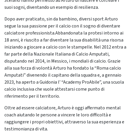
Stefano hanno permesso ad Arturo di nascere e coltivare i
suoi sogni, diventando un esempio di resilienza.
Dopo aver praticato, sin da bambino, diversi sport Arturo
segue la sua passione per il calcio con il sogno di diventare
calciatore professionista.Abbandonata la protesi intorno ai
18 anni, è riuscito a far diventare la sua disabilità una risorsa
iniziando a giocare a calcio con le stampelle. Nel 2012 entra a
far parte della Nazionale Italiana di Calcio Amputati,
disputando nel 2014, in Messico, i mondiali di calcio. Grazie
alla sua forza di volontà Arturo ha fondato la “Roma calcio
Amputati” divenendo il capitano della squadra e, a gennaio
2023, ha aperto a Guidonia l’ “Academy ProAbile”, una scuola
calcio inclusiva che vuole attestarsi come punto di
riferimento per il territorio.
Oltre ad essere calciatore, Arturo è oggi affermato mental
coach aiutando le persone a vincere le loro difficoltà e
raggiungere i propri obiettivi, attraverso la sua esperienza e
testimonianza di vita.