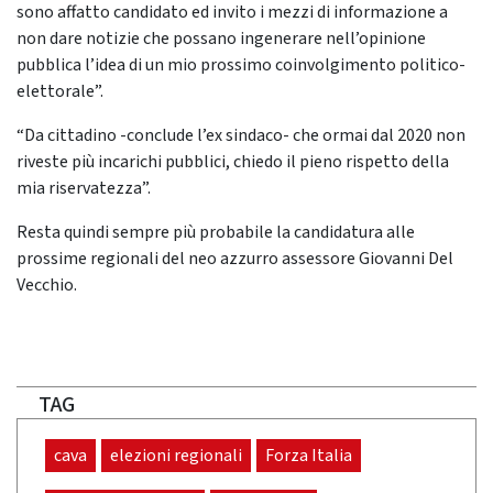
sono affatto candidato ed invito i mezzi di informazione a
non dare notizie che possano ingenerare nell’opinione
pubblica l’idea di un mio prossimo coinvolgimento politico-
elettorale”.
“Da cittadino -conclude l’ex sindaco- che ormai dal 2020 non
riveste più incarichi pubblici, chiedo il pieno rispetto della
mia riservatezza”.
Resta quindi sempre più probabile la candidatura alle
prossime regionali del neo azzurro assessore Giovanni Del
Vecchio.
TAG
cava
elezioni regionali
Forza Italia