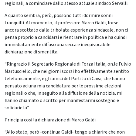
regionali, a cominciare dallo stesso attuale sindaco Servalli.
A quanto sembra, però, possono tutti dormire sonni
tranquilli. Al momento, il professore Marco Galdi, forse
ancora scottato dalla tribolata esperienza sindacale, non ci
pensa proprio a candidarsi e rientrare in politica e ha quindi
immediatamente diffuso una secca e inequivocabile
dichiarazione di smentita.
“Ringrazio il Segretario Regionale di Forza Italia, on.le Fulvio
Martusciello, che nei giorni scorsi ho effettivamente sentito
telefonicamente, e gli amici del Partito di Cava, che hanno
pensato ad una mia candidatura per le prossime elezioni
regionali o che, in seguito alla diffusione della notizia, mi
hanno chiamato o scritto per manifestarmi sostegno e
solidarietà”.
Principia così la dichiarazione di Marco Galdi.
“Allo stato, però -continua Galdi- tengo a chiarire che non