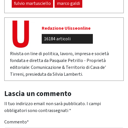
fulvio martusciello
marco galdi
Redazione Ulisseonline
16184 articoli
Rivista on line di politica, lavoro, impresa e società
fondata e diretta da Pasquale Petrillo - Proprietà
editoriale: Comunicazione & Territorio di Cava de'
Tirreni, presieduta da Silvia Lamberti.
Lascia un commento
Il tuo indirizzo email non sarà pubblicato.
I campi
obbligatori sono contrassegnati
*
Commento
*