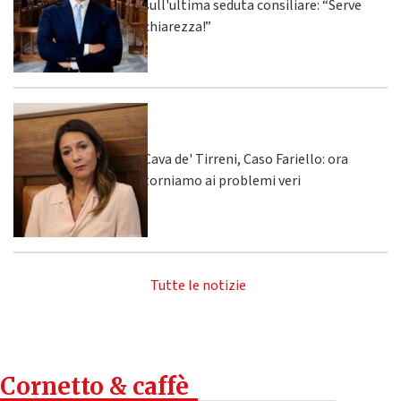
sull'ultima seduta consiliare: “Serve
chiarezza!”
Cava de' Tirreni, Caso Fariello: ora
torniamo ai problemi veri
Tutte le notizie
Cornetto & caffè