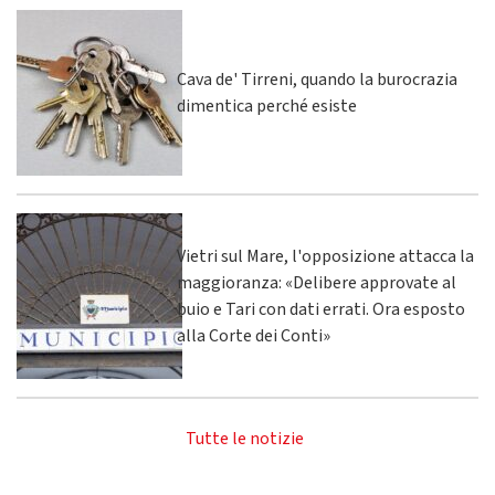
Cava de' Tirreni, quando la burocrazia
dimentica perché esiste
Vietri sul Mare, l'opposizione attacca la
maggioranza: «Delibere approvate al
buio e Tari con dati errati. Ora esposto
alla Corte dei Conti»
Tutte le notizie