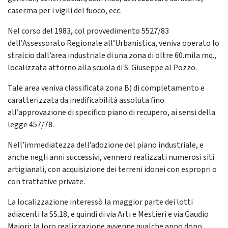
caserma per i vigili del fuoco, ecc.
Nel corso del 1983, col provvedimento 5527/83
dell’Assessorato Regionale all’Urbanistica, veniva operato lo
stralcio dall’area industriale di una zona di oltre 60.mila mq.,
localizzata attorno alla scuola di S. Giuseppe al Pozzo.
Tale area veniva classificata zona B) di completamento e
caratterizzata da inedificabilità assoluta fino
all’approvazione di specifico piano di recupero, ai sensi della
legge 457/78.
Nell’immediatezza dell’adozione del piano industriale, e
anche negli anni successivi, vennero realizzati numerosi siti
artigianali, con acquisizione dei terreni idonei con espropri o
con trattative private.
La localizzazione interessò la maggior parte dei lotti
adiacenti la SS.18, e quindi di via Arti e Mestieri e via Gaudio
Maiori; la loro realizzazione avvenne qualche anno dopo.