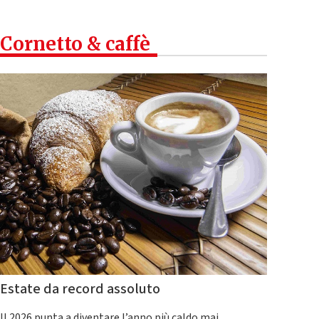
Cornetto & caffè
Estate da record assoluto
Il 2026 punta a diventare l’anno più caldo mai