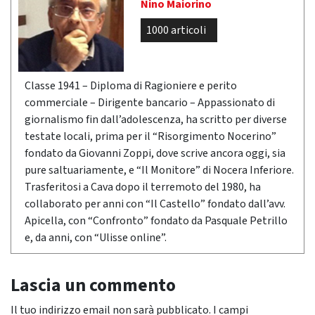
Nino Maiorino
1000 articoli
Classe 1941 – Diploma di Ragioniere e perito
commerciale – Dirigente bancario – Appassionato di
giornalismo fin dall’adolescenza, ha scritto per diverse
testate locali, prima per il “Risorgimento Nocerino”
fondato da Giovanni Zoppi, dove scrive ancora oggi, sia
pure saltuariamente, e “Il Monitore” di Nocera Inferiore.
Trasferitosi a Cava dopo il terremoto del 1980, ha
collaborato per anni con “Il Castello” fondato dall’avv.
Apicella, con “Confronto” fondato da Pasquale Petrillo
e, da anni, con “Ulisse online”.
Lascia un commento
Il tuo indirizzo email non sarà pubblicato.
I campi