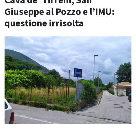
Cava de’ Tirreni, San
Giuseppe al Pozzo e l’IMU:
questione irrisolta