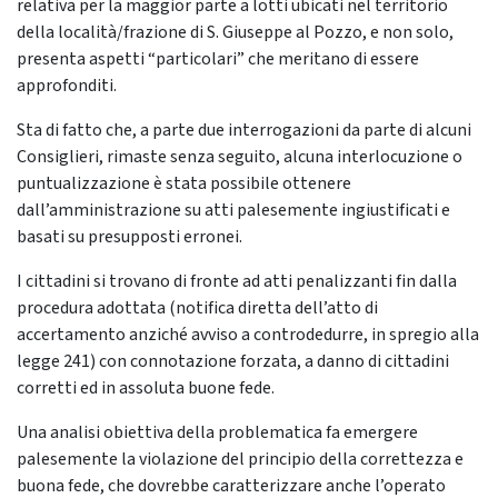
relativa per la maggior parte a lotti ubicati nel territorio
della località/frazione di S. Giuseppe al Pozzo, e non solo,
presenta aspetti “particolari” che meritano di essere
approfonditi.
Sta di fatto che, a parte due interrogazioni da parte di alcuni
Consiglieri, rimaste senza seguito, alcuna interlocuzione o
puntualizzazione è stata possibile ottenere
dall’amministrazione su atti palesemente ingiustificati e
basati su presupposti erronei.
I cittadini si trovano di fronte ad atti penalizzanti fin dalla
procedura adottata (notifica diretta dell’atto di
accertamento anziché avviso a controdedurre, in spregio alla
legge 241) con connotazione forzata, a danno di cittadini
corretti ed in assoluta buone fede.
Una analisi obiettiva della problematica fa emergere
palesemente la violazione del principio della correttezza e
buona fede, che dovrebbe caratterizzare anche l’operato