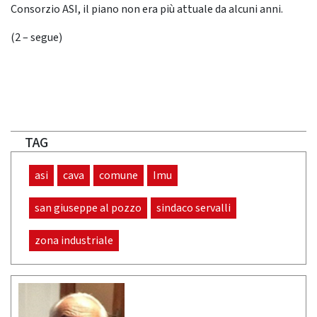
Consorzio ASI, il piano non era più attuale da alcuni anni.
(2 – segue)
TAG
asi
cava
comune
Imu
san giuseppe al pozzo
sindaco servalli
zona industriale